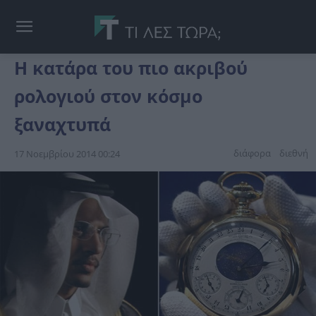
Η κατάρα του πιο ακριβού
ρολογιού στον κόσμο
ξαναχτυπά
διάφορα
διεθνή
17 Νοεμβρίου 2014 00:24