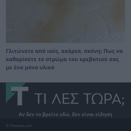
Γλιτώνετε από ıούς, ακάρεα, σκόνη: Πως να
καθαρiσετε το στρώμα του κρεβατιού σας
με ένα μόνο υλıκό
Αν δεν το βρείτε εδώ, δεν είναι είδηση
© Tilestwra.com