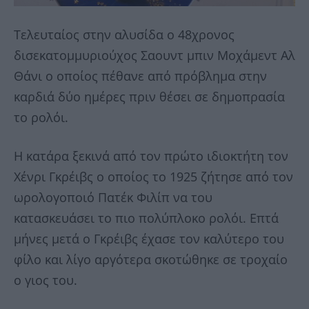
Τελευταίος στην αλυσίδα ο 48χρονος
δισεκατομμυριούχος Σαουντ μπιν Μοχάμεντ Αλ
Θάνι ο οποίος πέθανε από πρόβλημα στην
καρδιά δύο ημέρες πριν θέσει σε δημοπρασία
το ρολόι.
Η κατάρα ξεκινά από τον πρώτο ιδιοκτήτη τον
Χένρι Γκρέιβς ο οποίος το 1925 ζήτησε από τον
ωρολογοποιό Πατέκ Φιλίπ να του
κατασκευάσει το πιο πολύπλοκο ρολόι. Επτά
μήνες μετά ο Γκρέιβς έχασε τον καλύτερο του
φίλο και λίγο αργότερα σκοτώθηκε σε τροχαίο
ο γιος του.