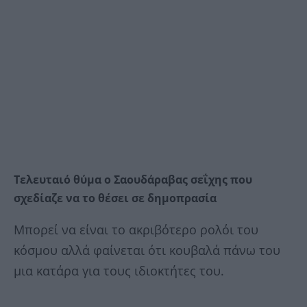
Τελευταιό θύμα ο Σαουδάραβας σεΐχης που
σχεδίαζε να το θέσει σε δημοπρασία
Μπορεί να είναι το ακριβότερο ρολόι του
κόσμου αλλά φαίνεται ότι κουβαλά πάνω του
μια κατάρα για τους ιδιοκτήτες του.