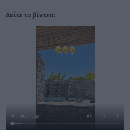
Δείτε το βίντεο: