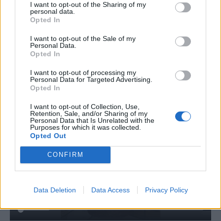
I want to opt-out of the Sharing of my
personal data.
Opted In
Δείτε το βίντεο με την τσάντα:
I want to opt-out of the Sale of my
Personal Data.
Opted In
I want to opt-out of processing my
Personal Data for Targeted Advertising.
Opted In
I want to opt-out of Collection, Use,
Retention, Sale, and/or Sharing of my
Personal Data that Is Unrelated with the
Purposes for which it was collected.
Opted Out
CONFIRM
Data Deletion
Data Access
Privacy Policy