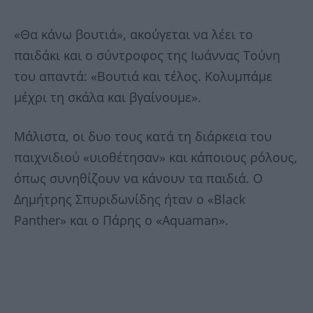
«Θα κάνω βουτιά», ακούγεται να λέει το
παιδάκι και ο σύντροφος της Ιωάννας Τούνη
του απαντά: «Βουτιά και τέλος. Κολυμπάμε
μέχρι τη σκάλα και βγαίνουμε».
Μάλιστα, οι δυο τους κατά τη διάρκεια του
παιχνιδιού «υιοθέτησαν» και κάποιους ρόλους,
όπως συνηθίζουν να κάνουν τα παιδιά. Ο
Δημήτρης Σπυριδωνίδης ήταν ο «Black
Panther» και ο Πάρης ο «Aquaman».