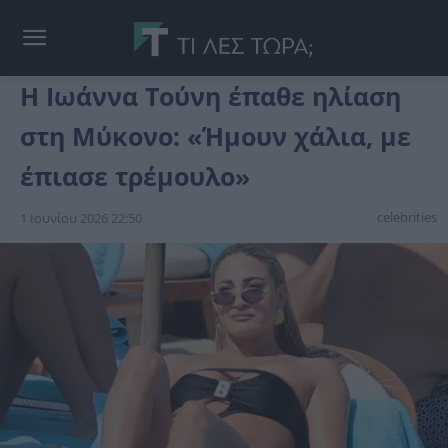
Η Ιωάννα Τούνη έπαθε ηλίαση
στη Μύκονο: «Ήμουν χάλια, με
έπιασε τρέμουλο»
celebrities
1 Ιουνίου 2026 22:50