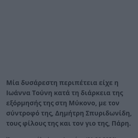
Μία δυσάρεστη περιπέτεια είχε η
Ιωάννα Τούνη κατά τη διάρκεια της
εξόρμησής της στη Μύκονο, με τον
σύντροφό της, Δημήτρη Σπυριδωνίδη,
τους φίλους της και τον γιο της, Πάρη.