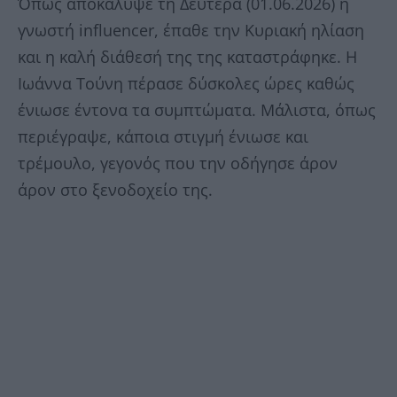
Όπως αποκάλυψε τη Δευτέρα (01.06.2026) η
γνωστή influencer, έπαθε την Κυριακή ηλίαση
και η καλή διάθεσή της της καταστράφηκε. Η
Ιωάννα Τούνη πέρασε δύσκολες ώρες καθώς
ένιωσε έντονα τα συμπτώματα. Μάλιστα, όπως
περιέγραψε, κάποια στιγμή ένιωσε και
τρέμουλο, γεγονός που την οδήγησε άρον
άρον στο ξενοδοχείο της.