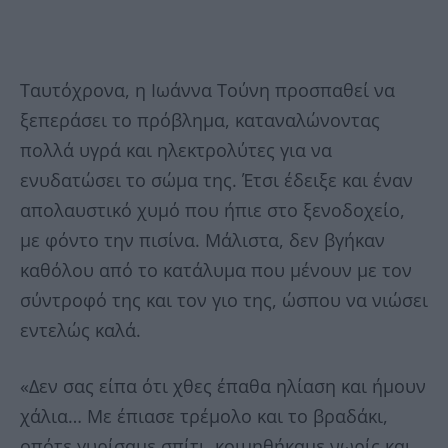
Ταυτόχρονα, η Ιωάννα Τούνη προσπαθεί να
ξεπεράσει το πρόβλημα, καταναλώνοντας
πολλά υγρά και ηλεκτρολύτες για να
ενυδατώσει το σώμα της. Έτσι έδειξε και έναν
απολαυστικό χυμό που ήπιε στο ξενοδοχείο,
με φόντο την πισίνα. Μάλιστα, δεν βγήκαν
καθόλου από το κατάλυμα που μένουν με τον
σύντροφό της και τον γιο της, ώσπου να νιώσει
εντελώς καλά.
«Δεν σας είπα ότι χθες έπαθα ηλίαση και ήμουν
χάλια… Με έπιασε τρέμολο και το βραδάκι,
οπότε γυρίσαμε σπίτι, κοιμηθήκαμε νωρίς και