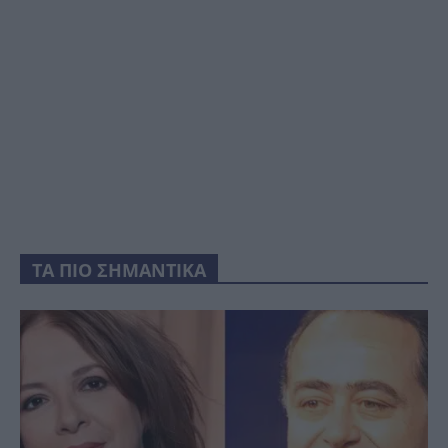
ΤΑ ΠΙΟ ΣΗΜΑΝΤΙΚΑ