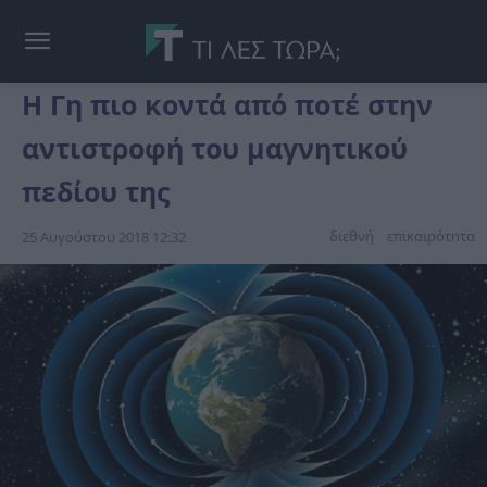
Η Γη πιο κοντά από ποτέ στην
αντιστροφή του μαγνητικού
πεδίου της
διεθνή
επικαιpότnτα
25 Αυγούστου 2018 12:32