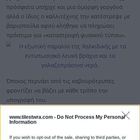
πρόσφατα υπήρχε και μια όμορφη γοργόνα
αλλά ο ίδιος ο καλλιτέχνης την κατέστρεψε με
βαριοπούλα αφού κλήθηκε να πληρώσει
πρόστιμο για «καταστροφή φυσικού τύπου».
Όποιος περνάει από τις καβουρότρυπες
φροντίζει να βάζει με κάθε τρόπο την
υπογραφή του.
www.tilestwra.com -
Do Not Process My Personal
Information
If you wish to opt-out of the sale, sharing to third parties, or