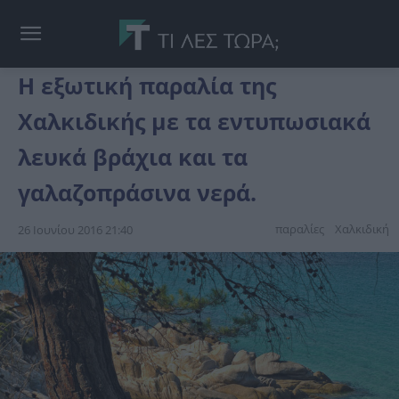
Η εξωτική παραλία της
Χαλκιδικής με τα εντυπωσιακά
λευκά βράχια και τα
γαλαζοπράσινα νερά.
παραλίες
Χαλκιδική
26 Ιουνίου 2016 21:40