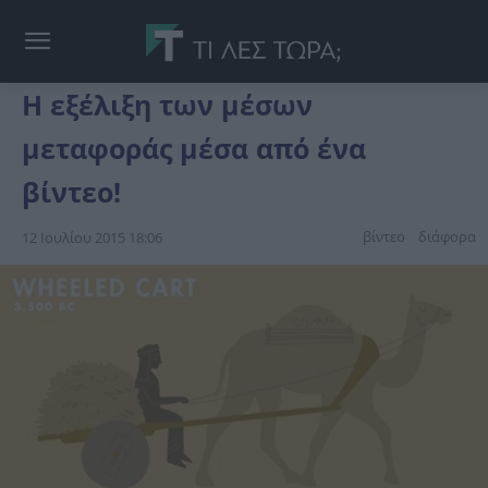
Η εξέλιξη των μέσων
μεταφοράς μέσα από ένα
βίντεο!
βίντεο
διάφορα
12 Ιουλίου 2015 18:06