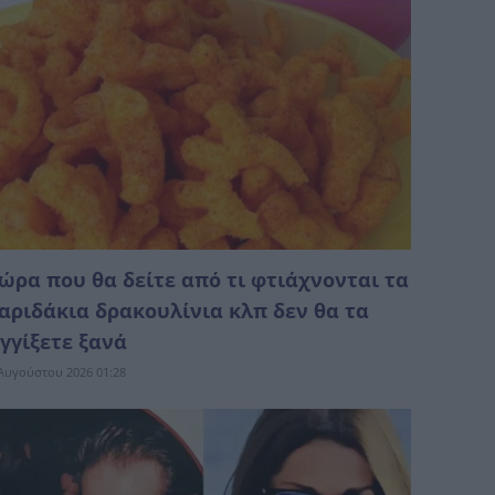
ώρα που θα δείτε από τι φτιάχνονται τα
αριδάκια δρακουλίνια κλπ δεν θα τα
γγίξετε ξανά
Αυγούστου 2026 01:28