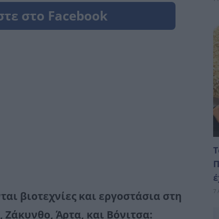
Τ
Π
έ
7 
ται βιοτεχνίες και εργοστάσια στη
 Ζάκυνθο, Άρτα, και Βόνιτσα: