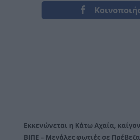
Εκκενώνεται η Κάτω Αχαΐα, καίγον
ΒΙΠΕ – Μεγάλες φωτιές σε Πρέβεζα,