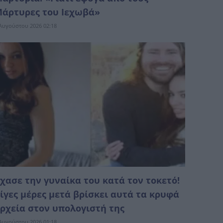
άρτυρες του Ιεχωβά»
Αυγούστου 2026 02:18
χασε την γυναίκα του κατά τον τοκετό!
ίγες μέρες μετά βρίσκει αυτά τα κρυφά
ρχεία στον υπολογιστή της
Αυγούστου 2026 01:18