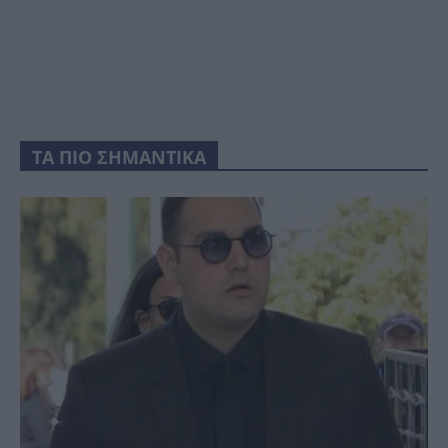
ΤΑ ΠΙΟ ΣΗΜΑΝΤΙΚΑ