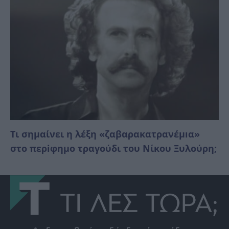
Τι σημαίνει η λέξη «ζαβαρακατρανέμıα»
στο περiφημο τραγούδι του Νίκου Ξυλούρη;