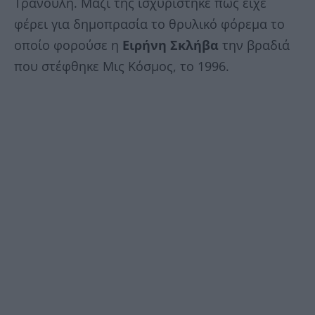
Τρανούλη. Μαζί της ισχυρίστηκε πως είχε
φέρει για δημοπρασία το θρυλικό φόρεμα το
οποίο φορούσε η
Ειρήνη Σκλήβα
την βραδιά
που στέφθηκε Μις Κόσμος, το 1996.