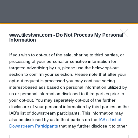
www.tilestwra.com -
Do Not Process My Personal
Information
If you wish to opt-out of the sale, sharing to third parties, or
processing of your personal or sensitive information for
targeted advertising by us, please use the below opt-out
section to confirm your selection. Please note that after your
opt-out request is processed you may continue seeing
interest-based ads based on personal information utilized by
us or personal information disclosed to third parties prior to
your opt-out. You may separately opt-out of the further
disclosure of your personal information by third parties on the
IAB’s list of downstream participants. This information may
also be disclosed by us to third parties on the
IAB’s List of
«
Πολύ όμορφο το φόρεμα που μπήκε σε
Downstream Participants
that may further disclose it to other
διαδικασία πλειστηριασμού αλλά ΕΓΩ αυτό
third parties.