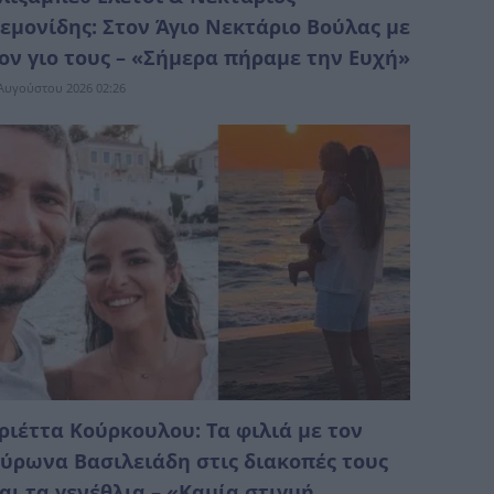
εμονίδης: Στον Άγιο Νεκτάριο Βούλας με
ον γιο τους – «Σήμερα πήραμε την Ευχή»
Αυγούστου 2026 02:26
ριέττα Κούρκουλου: Τα φιλιά με τον
ύρωνα Βασιλειάδη στις διακοπές τους
αι τα γενέθλια – «Καμία στιγμή