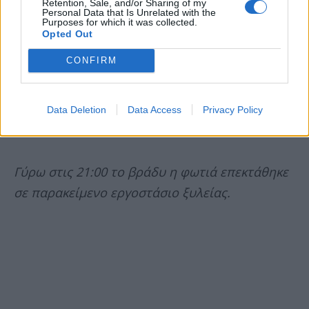
Retention, Sale, and/or Sharing of my
Personal Data that Is Unrelated with the
Purposes for which it was collected.
Opted Out
CONFIRM
Data Deletion
Data Access
Privacy Policy
Γύρω στις 21:00 το βράδυ η φωτιά επεκτάθηκε
σε παρακείμενο εργοστάσιο ξυλείας.