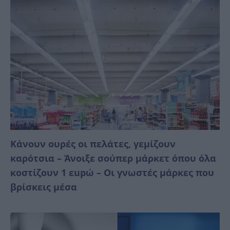
Κάνουν ουρές οι πελάτες, γεμίζουν
καρότσια – Άνοιξε σούπερ μάρκετ όπου όλα
κοστίζουν 1 εupώ – Οι γνωστές μάρκες που
βρίσκεις μέσα