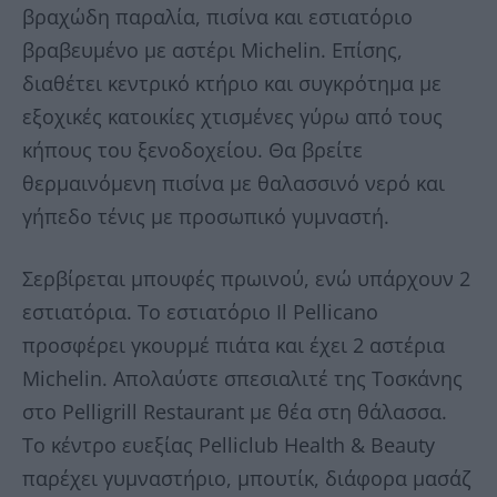
βραχώδη παραλία, πισίνα και εστιατόριο
βραβευμένο με αστέρι Michelin. Επίσης,
διαθέτει κεντρικό κτήριο και συγκρότημα με
εξοχικές κατοικίες χτισμένες γύρω από τους
κήπους του ξενοδοχείου. Θα βρείτε
θερμαινόμενη πισίνα με θαλασσινό νερό και
γήπεδο τένις με προσωπικό γυμναστή.
Σερβίρεται μπουφές πρωινού, ενώ υπάρχουν 2
εστιατόρια. Το εστιατόριο Il Pellicano
προσφέρει γκουρμέ πιάτα και έχει 2 αστέρια
Michelin. Απολαύστε σπεσιαλιτέ της Τοσκάνης
στο Pelligrill Restaurant με θέα στη θάλασσα.
Το κέντρο ευεξίας Pelliclub Health & Beauty
παρέχει γυμναστήριο, μπουτίκ, διάφορα μασάζ