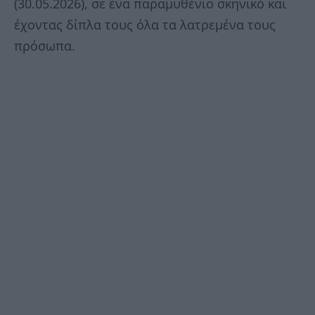
(30.05.2026), σε ένα παραμυθένιο σκηνικό και
έχοντας δίπλα τους όλα τα λατρεμένα τους
πρόσωπα.