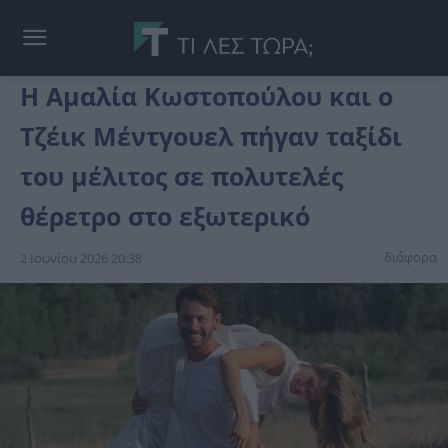
Η Αμαλία Κωστοπούλου και ο
Τζέικ Μέντγουελ πήγαν ταξίδι
του μέλιτος σε πολυτελές
θέρετρο στο εξωτερικό
διάφορα
2 Ιουνίου 2026 20:38