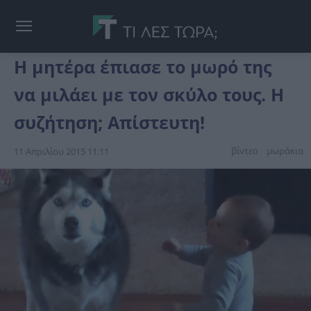
Η μητέρα έπιασε το μωρό της
να μιλάει με τον σκύλο τους. Η
συζήτηση; Απίστευτη!
βίντεο
μωράκια
11 Απριλίου 2015 11:11