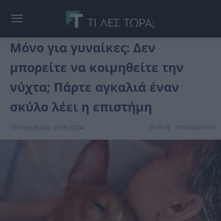
Μόνο για γυναίκες: Δεν
μπορείτε να κοιμηθείτε την
νύχτα; Πάρτε αγκαλιά έναν
σκύλο λέει η επιστήμη
διεθνή
επικαιpότnτα
29 Νοεμβρίου 2018 22:04