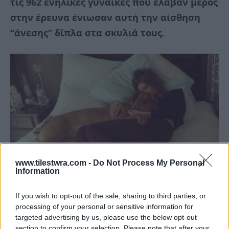
τις 962 ενήλικες γυναίκες που έλαβαν μέρος
στην έρευνα ένιωσαν αυτή την αίσθηση
“άνεσης” δίπλα στα σκυλιά τους.
www.tilestwra.com -
Do Not Process My Personal
Information
If you wish to opt-out of the sale, sharing to third parties, or
processing of your personal or sensitive information for
targeted advertising by us, please use the below opt-out
section to confirm your selection. Please note that after your