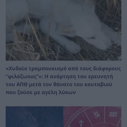
«Χυδαίο τραμπουκισμό από τους διάφορους
“φιλόζωους”»: Η ανάρτηση του ερευνητή
του ΑΠΘ μετά τον θάνατο του κουταβιού
που ζούσε με αγέλη λύκων