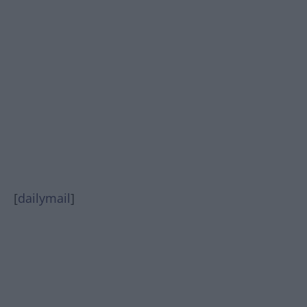
[
dailymail
]