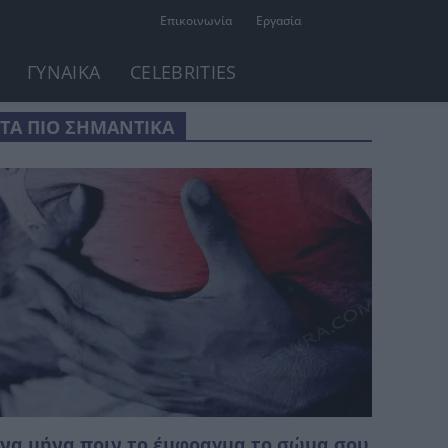
Επικοινωνία
Εργασία
ΓΥΝΑΙΚΑ
CELEBRITIES
ΤΑ ΠΙΟ ΣΗΜΑΝΤΙΚΑ
να μήνα πριν το έμφραγμα το σώμα σου