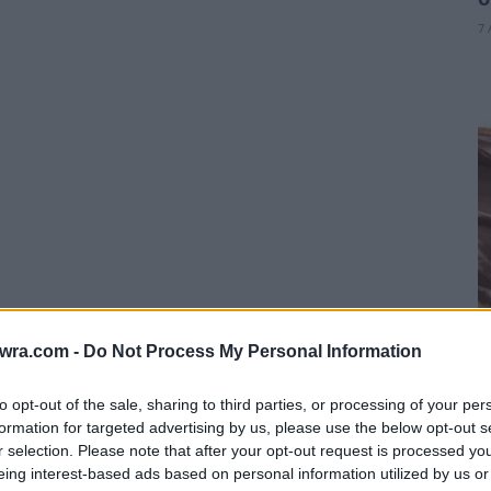
7 
:
twra.com -
Do Not Process My Personal Information
Δ
π
to opt-out of the sale, sharing to third parties, or processing of your per
α
formation for targeted advertising by us, please use the below opt-out s
r selection. Please note that after your opt-out request is processed y
7 
eing interest-based ads based on personal information utilized by us or