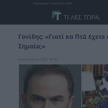
Παρασκευή 7 Αυγούστου 2026
διάφορα
Γονίδης: «Γιατί κα ΠτΔ έχετε αφαιρέσει την Ελληνική Ση
Γονίδης: «Γιατί κα ΠτΔ έχετε
Σημαία;»
4 Αυγούστου 2021 18:40