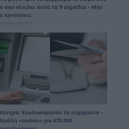
α σου στείλει αυτά τα 9 σημάδια – Μην
α αγνοήσεις
Αυγούστου 2026 09:19
πίσημο: Κυκλοφόρησαν τα ευχάριστα –
εγάλη «ανάσα» για 670.000
υνταξιούχους