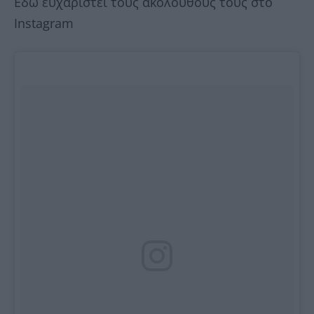
Εδώ ευχαριστεί τους ακόλουθους τους στο
Instagram