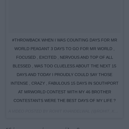
#THROWBACK WHEN I WAS COUNTING DAYS FOR MR
WORLD PEAGANT 3 DAYS TO GO FOR MR WORLD ,
FOCUSED , EXCITED , NERVOUS AND TOP OF ALL
BLESSED , WAS TOO CLUELESS ABOUT THE NEXT 15
DAYS AND TODAY I PROUDLY COULD SAY THOSE
INTENSE , CRAZY , FABULOUS 15 DAYS IN SOUTHPORT
AT MRWORLD CONTEST WITH MY 46 BROTHER
CONTESTANTS WERE THE BEST DAYS OF MY LIFE ?
A VIDEO POSTED BY ROHIT KHANDELWAL (@ROHIT_KHANDELWAL77) ON