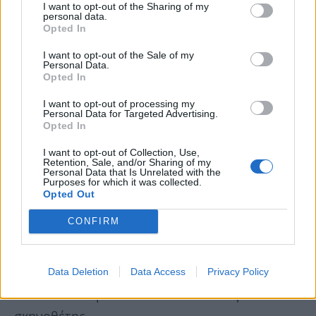
I want to opt-out of the Sharing of my
personal data.
Opted In
I want to opt-out of the Sale of my
Personal Data.
Opted In
I want to opt-out of processing my
Personal Data for Targeted Advertising.
Opted In
I want to opt-out of Collection, Use,
Retention, Sale, and/or Sharing of my
Personal Data that Is Unrelated with the
Purposes for which it was collected.
Opted Out
CONFIRM
Rohit Khandelwal
Data Deletion
Data Access
Privacy Policy
Θέλει να δοκιμάσει τον εαυτό του ως
σκηνοθέτης.