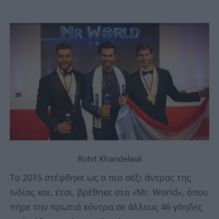
Rohit Khandelwal
Το 2015 στέφθηκε ως ο πιο σέξι άντρας της
Ινδίας και, έτσι, βρέθηκε στα «Mr. World», όπου
πήρε την πρωτιά κόντρα σε άλλους 46 γόηδες