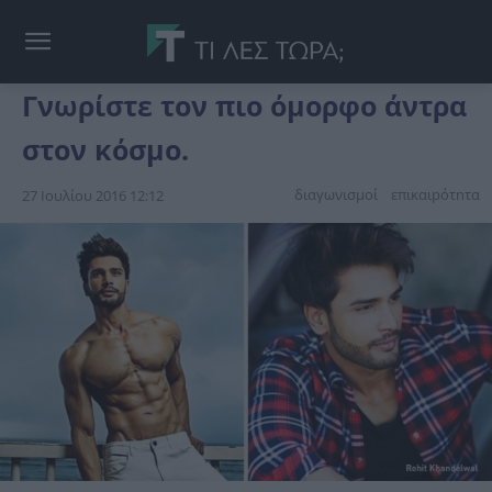
Γνωρίστε τον πιο όμορφο άντρα
στον κόσμο.
διαγωνισμοί
επικαιpότnτα
27 Ιουλίου 2016 12:12