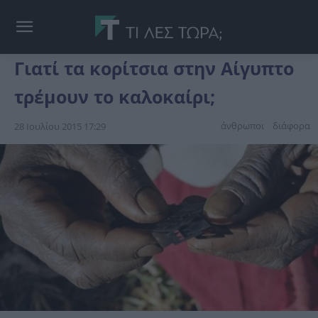
Γιατί τα κορίτσια στην Αίγυπτο
τρέμουν το καλοκαίρι;
άνθρωποι
διάφορα
28 Ιουλίου 2015 17:29