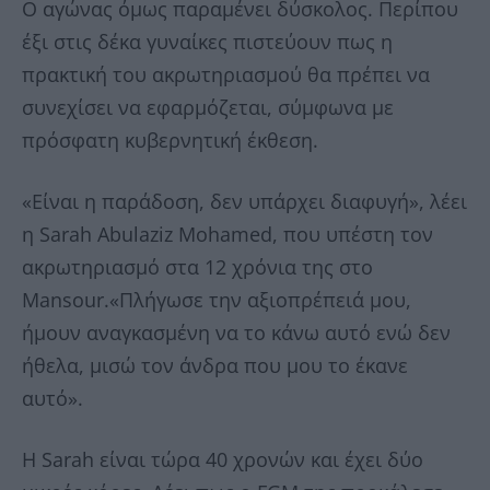
Ο αγώνας όμως παραμένει δύσκολος. Περίπου
έξι στις δέκα γυναίκες πιστεύουν πως η
πρακτική του ακρωτηριασμού θα πρέπει να
συνεχίσει να εφαρμόζεται, σύμφωνα με
πρόσφατη κυβερνητική έκθεση.
«Είναι η παράδοση, δεν υπάρχει διαφυγή», λέει
η Sarah Abulaziz Mohamed, που υπέστη τον
ακρωτηριασμό στα 12 χρόνια της στο
Μansour.«Πλήγωσε την αξιοπρέπειά μου,
ήμουν αναγκασμένη να το κάνω αυτό ενώ δεν
ήθελα, μισώ τον άνδρα που μου το έκανε
αυτό».
Η Sarah είναι τώρα 40 χρονών και έχει δύο