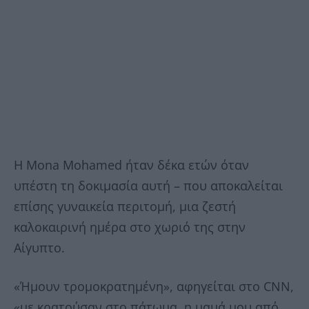
Η Mona Mohamed ήταν δέκα ετών όταν
υπέστη τη δοκιμασία αυτή – που αποκαλείται
επίσης γυναικεία περιτομή, μια ζεστή
καλοκαιρινή ημέρα στο χωριό της στην
Αίγυπτο.
«Ήμουν τρομοκρατημένη», αφηγείται στο CNN,
«με κρατούσαν στο πάτωμα, η μαμά μου από