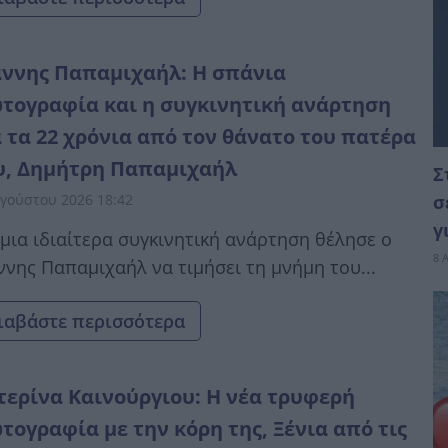
άννης Παπαμιχαήλ: Η σπάνια
τογραφία και η συγκινητική ανάρτηση
α τα 22 χρόνια από τον θάνατο του πατέρα
υ, Δημήτρη Παπαμιχαήλ
Σ
γούστου 2026 18:42
σ
γ
μια ιδιαίτερα συγκινητική ανάρτηση θέλησε ο
8 
ννης Παπαμιχαήλ να τιμήσει τη μνήμη του...
ιαβάστε περισσότερα
τερίνα Καινούργιου: Η νέα τρυφερή
τογραφία με την κόρη της, Ξένια από τις