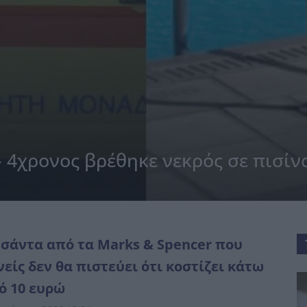
 4χρονος βρέθηκε νεκρός σε πισίν
τσάντα από τα Marks & Spencer που
νείς δεν θα πιστεύει ότι κοστίζει κάτω
ό 10 ευρώ