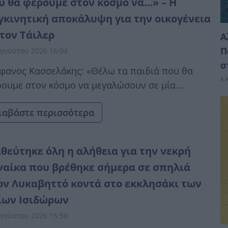
υ θα φέρουμε στον κόσμο να…» – Η
γκινητική αποκάλυψη για την οικογένεια
 τον Τάιλερ
Α
Π
γούστου 2026 16:04
σ
φανος Κασσελάκης: «Θέλω τα παιδιά που θα
8 
ουμε στον κόσμο να μεγαλώσουν σε μία...
ιαβάστε περισσότερα
θεύτηκε όλη η αλήθεια για την νεκρή
ναίκα που βρέθηκε σήμερα σε σπηλιά
ον Λυκαβηττό κοντά στο εκκλησάκι των
ίων Ισιδώρων
γούστου 2026 15:50