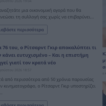
γούστου 2026 19:04
αναζητάτε μια οικονομική αγορά που θα
νεώσει τη συλλογή σας χωρίς να επιβαρύνει...
ιαβάστε περισσότερα
α 76 του, ο Ρίτσαρντ Γκιρ αποκαλύπτει τι
Κ
ν κάνει ευτυχισμένο – Και η επιστήμη
μ
ηγεί γιατί τον κρατά νέο
σ
γούστου 2026 18:57
8 
ά από περισσότερα από 50 χρόνια παρουσίας
ν κινηματογράφο, ο Ρίτσαρντ Γκιρ υποστηρίζει
..
ιαβάστε περισσότερα