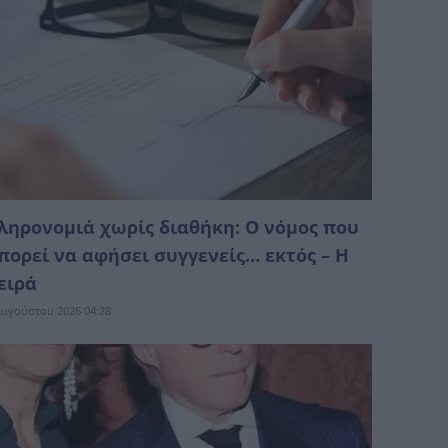
ληρονομιά χωρίς διαθήκη: Ο νόμος που
πορεί να αφήσει συγγενείς… εκτός – Η
ειρά
Αυγούστου 2026 04:28