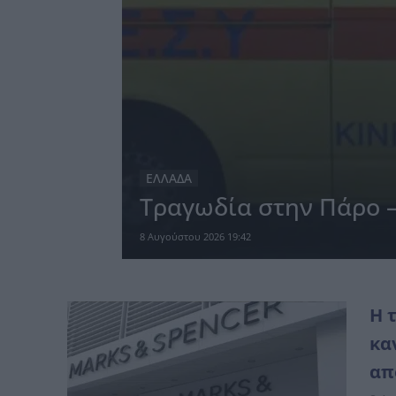
ΕΛΛΑΔΑ
Τραγωδία στην Πάρο –
8 Αυγούστου 2026 19:42
Η 
κα
απ