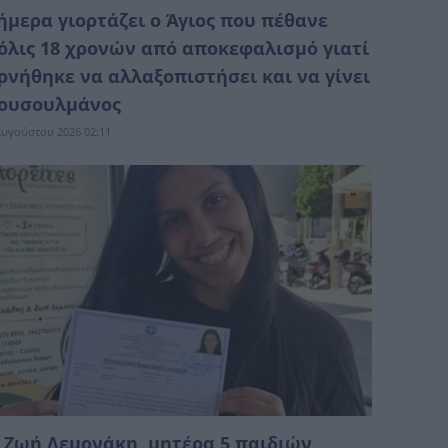
ήμερα γιορτάζει ο Άγιος που πέθανε
όλις 18 χρονών από αποκεφαλισμό γιατί
ρνήθηκε να αλλαξοπιστήσει και να γίνει
ουσουλμάνος
Αυγούστου 2026 02:11
 Ζωή Λεμονάκη, μητέρα 5 παιδιών