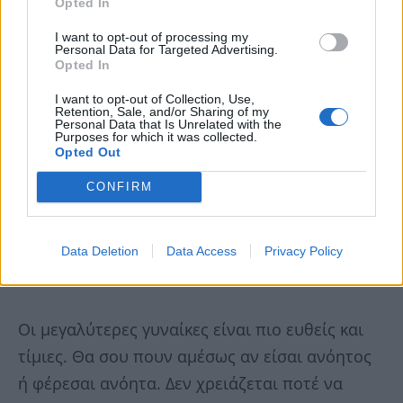
Opted In
I want to opt-out of processing my
Personal Data for Targeted Advertising.
Opted In
I want to opt-out of Collection, Use,
Retention, Sale, and/or Sharing of my
Personal Data that Is Unrelated with the
Purposes for which it was collected.
Opted Out
CONFIRM
Data Deletion
Data Access
Privacy Policy
Οι μεγαλύτερες γυναίκες είναι πιο ευθείς και
τίμιες. Θα σου πουν αμέσως αν είσαι ανόητος
ή φέρεσαι ανόητα. Δεν χρειάζεται ποτέ να