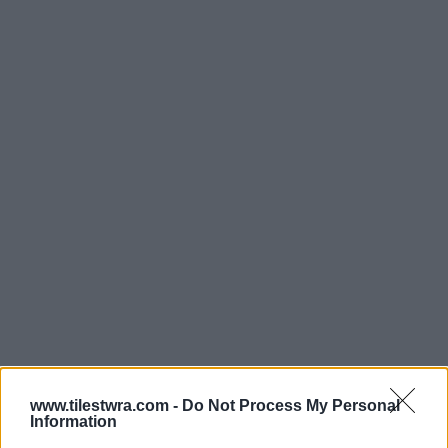
www.tilestwra.com -
Do Not Process My Personal
Information