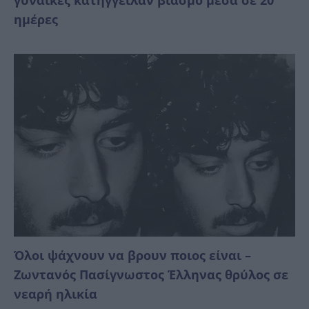
γυναίκες κατήγγειλαν βιασμό μέσα σε 20
ημέρες
Όλοι ψάχνουν να βρουν ποιος είναι –
Ζωντανός Πασίγνωστος Έλληνας θρύλος σε
νεαρή ηλικία