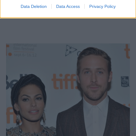
Data Deletion
Data Access
Privacy Policy