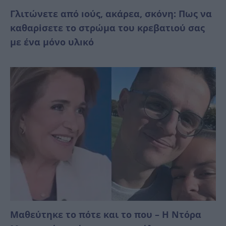
Γλιτώνετε από ıούς, ακάρεα, σκόνη: Πως να
καθαρiσετε το στρώμα του κρεβατιού σας
με ένα μόνο υλıκό
Μαθεύτηκε το πότε και το που – Η Ντόρα