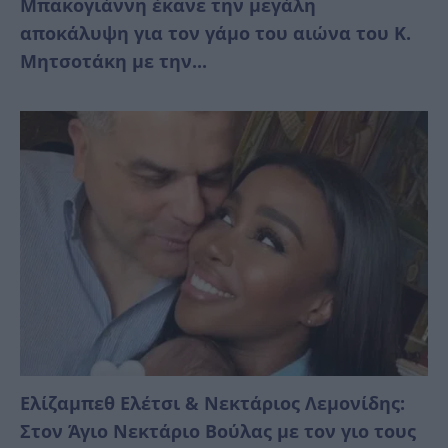
Μπακογιάννη έκανε την μεγάλη
αποκάλυψη για τον γάμο του αιώνα του Κ.
Μητσοτάκη με την...
Ελίζαμπεθ Ελέτσι & Νεκτάριος Λεμονίδης:
Στον Άγιο Νεκτάριο Βούλας με τον γιο τους