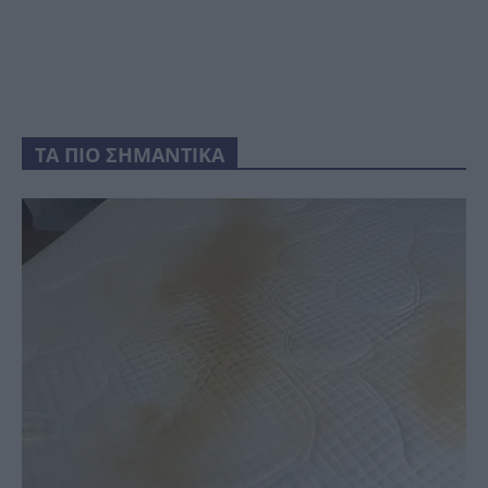
ΤΑ ΠΙΟ ΣΗΜΑΝΤΙΚΑ