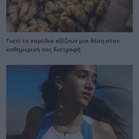
Γιατί τα καρύδια αξίζουν μια θέση στην
καθημερινή σας διατροφή