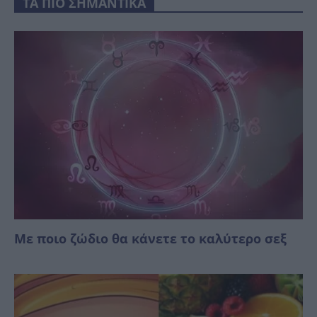
ΤΑ ΠΙΟ ΣΗΜΑΝΤΙΚΑ
Με ποιο ζώδιο θα κάνετε το καλύτερο σεξ