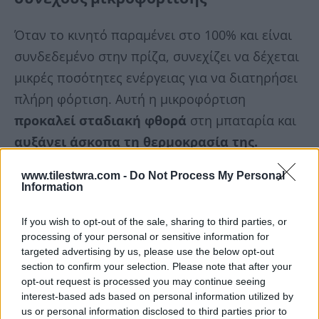
Όταν το κινητό παραμένει στο 100% και είναι
συνδεδεμένο στην πρίζα, συνεχίζει να δέχεται
μικρές ποσότητες ενέργειας για να διατηρήσει
πλήρη φόρτιση. Αυτή η μικροφόρτιση
προκαλεί σταδιακή φθορά
στη μπαταρία και
αυξάνει άσκοπα τη θερμοκρασία της.
www.tilestwra.com -
Do Not Process My Personal
Information
If you wish to opt-out of the sale, sharing to third parties, or
processing of your personal or sensitive information for
targeted advertising by us, please use the below opt-out
section to confirm your selection. Please note that after your
opt-out request is processed you may continue seeing
interest-based ads based on personal information utilized by
us or personal information disclosed to third parties prior to