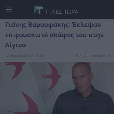
Γιάνης Βαρουφάκης: Έκλεψαν
το φουσκωτό σκάφος του στην
Αίγινα
Ελλάδα
επικαιpότnτα
12 Οκτωβρίου 2021 09:03