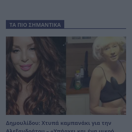
ΤΑ ΠΙΟ ΣΗΜΑΝΤΙΚΑ
Δημουλίδου: Χτυπά καμπανάκι για την
Αλεξανδράτου – «Υπάρχει και ένα μικρό