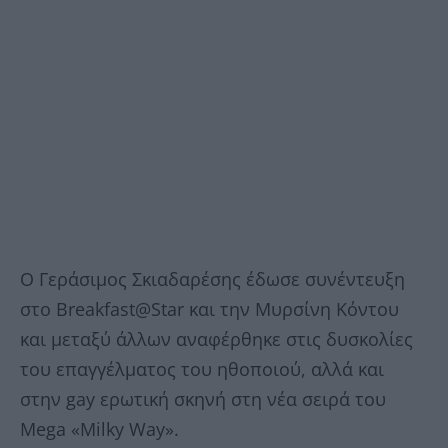
Ο Γεράσιμος Σκιαδαρέσης έδωσε συνέντευξη
στο Breakfast@Star και την Μυρσίνη Κόντου
και μεταξύ άλλων αναφέρθηκε στις δυσκολίες
του επαγγέλματος του ηθοποιού, αλλά και
στην gay ερωτική σκηνή στη νέα σειρά του
Mega «Milky Way».