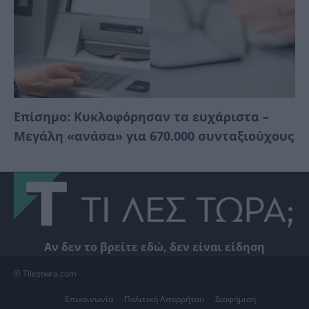
Επίσημο: Κυκλοφόρησαν τα ευχάριστα –
Μεγάλη «ανάσα» για 670.000 συνταξιούχους
Αν δεν το βρείτε εδώ, δεν είναι είδηση
© Tilestwra.com
Επικοινωνία
Πολιτική Απορρήτου
Διαφήμιση