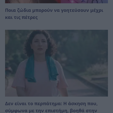
Ποια ζώδια μπορούν να γοητεύσουν μέχρι
και τις πέτρες
Δεν είναι το περπάτημα: Η άσκηση που,
σύμφωνα με την επιστήμη, βοηθά στην