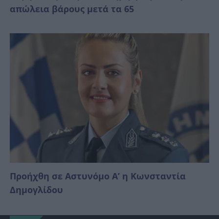
απώλεια βάρους μετά τα 65
Προήχθη σε Αστυνόμο Α’ η Κωνσταντία
Δημογλίδου