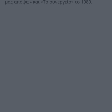
μας απόψε;» και «Το συνεργείο» το 1989.