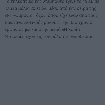
Το τηλεοπτικό της ντεμπούτο έγινε το 1983, σε
ηλικία μόλις 20 ετών, μέσα από την σειρά της
ΕΡΤ «Ουράνιο Τόξο», όπου είχε έναν από τους
πρωταγωνιστικούς ρόλους. Την ίδια χρονιά
εμφανίστηκε και στην σειρά «Η Κυρία
Ντορεμί», έχοντας τον ρόλο της Ελευθερίας.