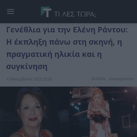
Γενέθλια για την Ελένη Ράντου:
Η έκπληξη πάνω στη σκηνή, η
πραγματική ηλικία και η
συγκίνηση
Ελλάδα
επικαιpότnτα
13 Νοεμβρίου 2022 20:33