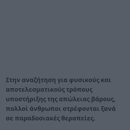
Στην αναζήτηση για φυσικούς και
αποτελεσματικούς τρόπους
υποστήριξης της απώλειας βάρους,
πολλοί άνθρωποι στρέφονται ξανά
σε παραδοσιακές θεραπείες.