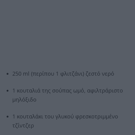
250 ml (περίπου 1 φλιτζάνι) ζεστό νερό
1 κουταλιά της σούπας ωμό, αφιλτράριστο
μηλόξιδο
1 κουταλάκι του γλυκού φρεσκοτριμμένο
τζίντζερ