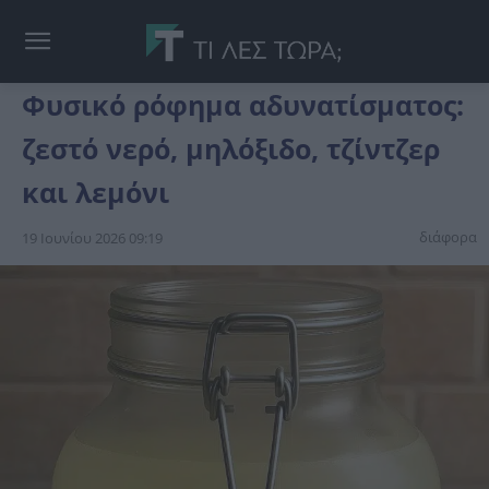
Φυσικό ρόφημα αδυνατίσματος:
ζεστό νερό, μηλόξιδο, τζίντζερ
και λεμόνι
διάφορα
19 Ιουνίου 2026 09:19