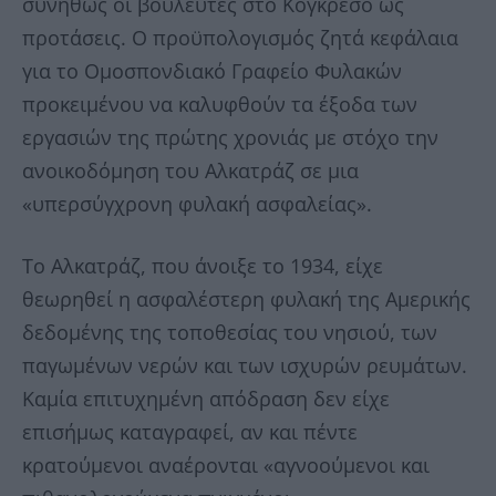
συνήθως οι βουλευτές στο Κογκρέσο ως
προτάσεις. Ο προϋπολογισμός ζητά κεφάλαια
για το Ομοσπονδιακό Γραφείο Φυλακών
προκειμένου να καλυφθούν τα έξοδα των
εργασιών της πρώτης χρονιάς με στόχο την
ανοικοδόμηση του Αλκατράζ σε μια
«υπερσύγχρονη φυλακή ασφαλείας».
Το Αλκατράζ, που άνοιξε το 1934, είχε
θεωρηθεί η ασφαλέστερη φυλακή της Αμερικής
δεδομένης της τοποθεσίας του νησιού, των
παγωμένων νερών και των ισχυρών ρευμάτων.
Καμία επιτυχημένη απόδραση δεν είχε
επισήμως καταγραφεί, αν και πέντε
κρατούμενοι αναέρονται «αγνοούμενοι και