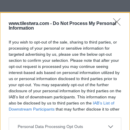
www.tilestwra.com -
Do Not Process My Personal
Information
If you wish to opt-out of the sale, sharing to third parties, or
processing of your personal or sensitive information for
targeted advertising by us, please use the below opt-out
section to confirm your selection. Please note that after your
opt-out request is processed you may continue seeing
interest-based ads based on personal information utilized by
us or personal information disclosed to third parties prior to
your opt-out. You may separately opt-out of the further
disclosure of your personal information by third parties on the
Πριν από το κλείσιμό της, «φιλοξένησε»
IAB’s list of downstream participants. This information may
διαβόητους εγκληματίες όπως ο Αλ Καπόνε και
also be disclosed by us to third parties on the
IAB’s List of
Downstream Participants
that may further disclose it to other
ο Τζέιμς «Ουάιτι» Μπάλτζερ.
third parties.
Το Αλκατράζ έκλεισε το 1969 και υπόκειται
Personal Data Processing Opt Outs