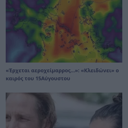
«Έρχεται αεροχείμαρρος…»: «Κλειδώνει» ο
καιρός του 15Αύγουστου