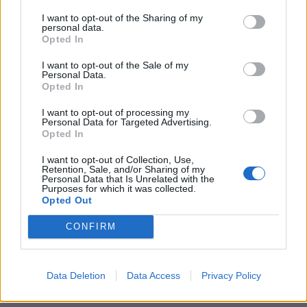
στην Υπηρεσία Εθνικών Παρκών.
I want to opt-out of the Sharing of my
personal data.
Opted In
I want to opt-out of the Sale of my
Personal Data.
Opted In
I want to opt-out of processing my
Personal Data for Targeted Advertising.
Opted In
I want to opt-out of Collection, Use,
Retention, Sale, and/or Sharing of my
Personal Data that Is Unrelated with the
Purposes for which it was collected.
Opted Out
CONFIRM
Data Deletion
Data Access
Privacy Policy