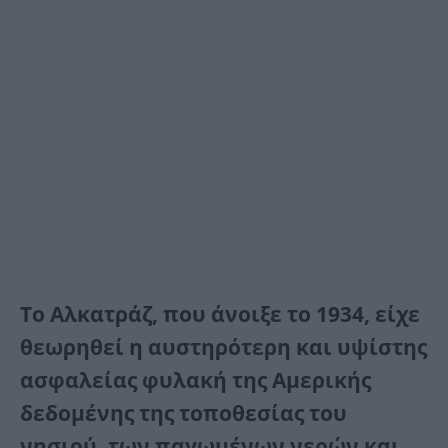
Το Αλκατράζ, που άνοιξε το 1934, είχε
θεωρηθεί η αυστηρότερη και υψίστης
ασφαλείας φυλακή της Αμερικής
δεδομένης της τοποθεσίας του
νησιού, των παγωμένων νερών και