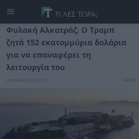
Φυλακή Αλκατράζ: Ο Τραμπ
ζητά 152 εκατομμύρια δολάρια
για να επαναφέρει τη
λειτουργία του
διεθνή
3 Απριλίου 2026 22:15