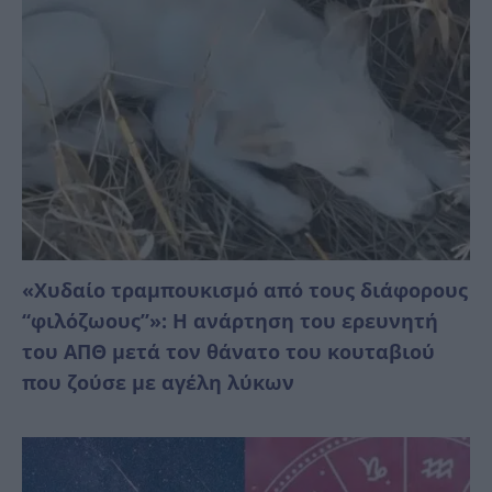
«Χυδαίο τραμπουκισμό από τους διάφορους
“φιλόζωους”»: Η ανάρτηση του ερευνητή
του ΑΠΘ μετά τον θάνατο του κουταβιού
που ζούσε με αγέλη λύκων