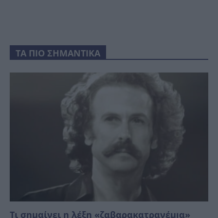
ΤΑ ΠΙΟ ΣΗΜΑΝΤΙΚΑ
Τι σημαίνει η λέξη «ζαβαρακατρανέμıα»