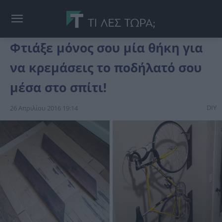
Φτιάξε μόνος σου μία θήκη για
να κρεμάσεις το ποδήλατό σου
μέσα στο σπίτι!
DIY
26 Απριλίου 2016 19:14