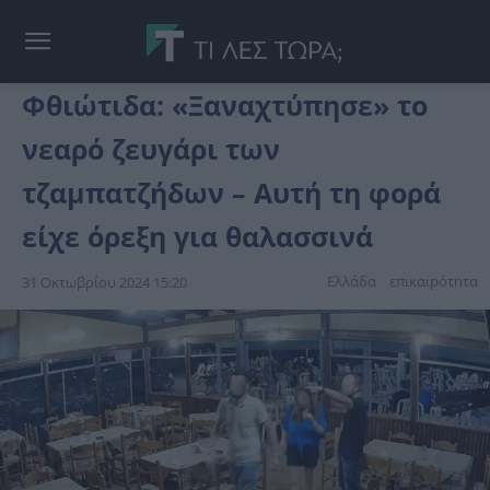
Φθιώτιδα: «Ξαναχτύπησε» το
νεαρό ζευγάρι των
τζαμπατζήδων – Αυτή τη φορά
είχε όρεξη για θαλασσινά
Ελλάδα
επικαιpότnτα
31 Οκτωβρίου 2024 15:20