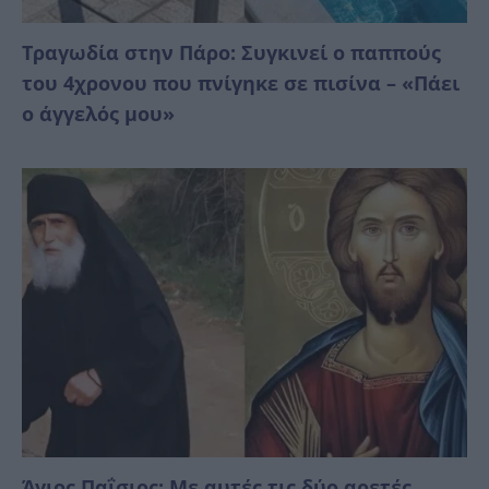
Τραγωδία στην Πάρο: Συγκινεί ο παππούς
του 4χρονου που πνίγηκε σε πισίνα – «Πάει
ο άγγελός μου»
Άγιος Παΐσιος: Με αυτές τις δύο αρετές