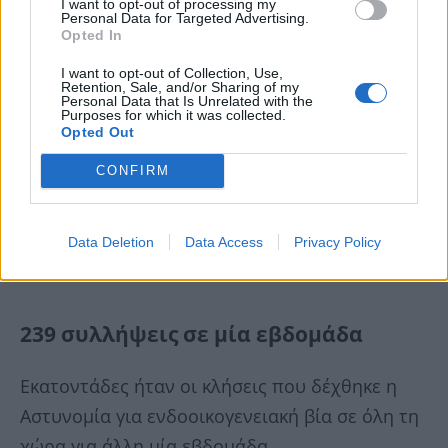
I want to opt-out of processing my
Personal Data for Targeted Advertising.
Opted In
I want to opt-out of Collection, Use,
Retention, Sale, and/or Sharing of my
Personal Data that Is Unrelated with the
Purposes for which it was collected.
Opted Out
CONFIRM
Data Deletion
Data Access
Privacy Policy
239 συλλήψεις σε μία εβδομάδα
Εκατοντάδες ήταν οι κλήσεις που δέχθηκε η
Αστυνομία για ενδοοικογενειακή βία σε όλη τη
χώρα για άλλη μία εβδομάδα.