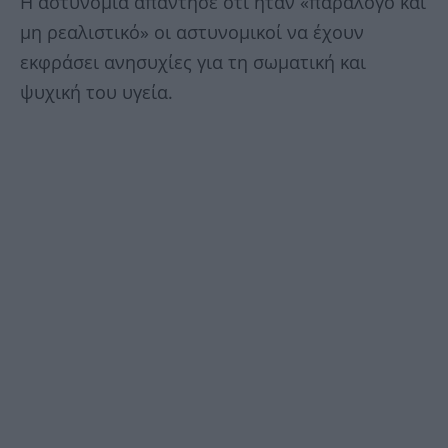
Η αστυνομία απάντησε ότι ήταν «παράλογο και
μη ρεαλιστικό» οι αστυνομικοί να έχουν
εκφράσει ανησυχίες για τη σωματική και
ψυχική του υγεία.