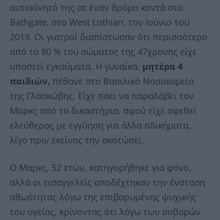
αυτοκίνητό της σε έναν δρόμο κοντά στο
Bathgate, στο West Lothian, τον Ιούνιο του
2019. Οι γιατροί διαπίστωσαν ότι περισσότερο
από το 80 % του σώματος της 47χρονης είχε
υποστεί εγκαύματα. Η γυναίκα,
μητέρα 4
παιδιών,
πέθανε στο Βασιλικό Νοσοκομείο
της Γλασκώβης. Είχε πάει να παραλάβει τον
Μαρκς από το δικαστήριο, αφού είχε αφεθεί
ελεύθερος με εγγύηση για άλλα αδικήματα,
λίγο πριν εκείνος την σκοτώσει.
Ο Μαρκς, 52 ετών, κατηγορήθηκε για φόνο,
αλλά οι εισαγγελείς αποδέχτηκαν την ένσταση
αθωότητας λόγω της επιβαρυμένης ψυχικής
του υγείας, κρίνοντας ότι λόγω των σοβαρών