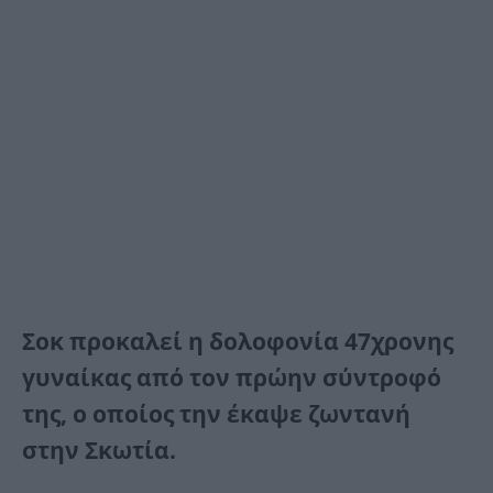
Σοκ προκαλεί η δολοφονία 47χρονης
γυναίκας από τον πρώην σύντροφό
της, ο οποίος την έκαψε ζωντανή
στην Σκωτία.