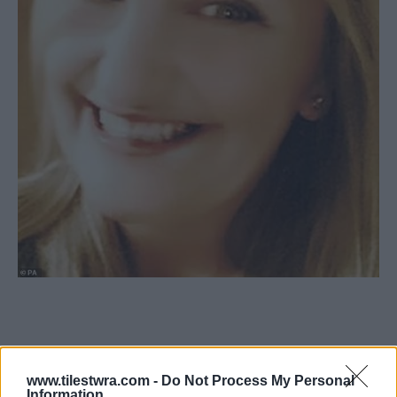
www.tilestwra.com -
Do Not Process My Personal
Information