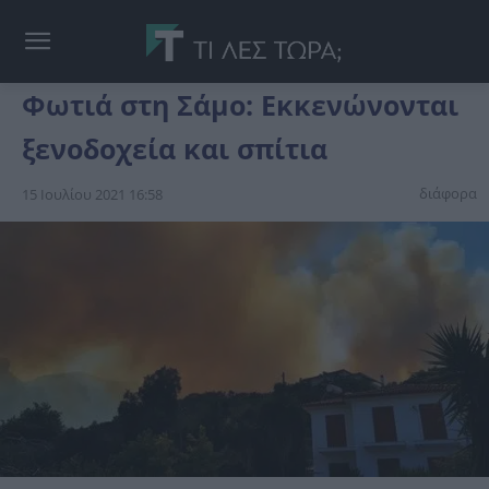
Φωτιά στη Σάμο: Εκκενώνονται
ξενοδοχεία και σπίτια
διάφορα
15 Ιουλίου 2021 16:58