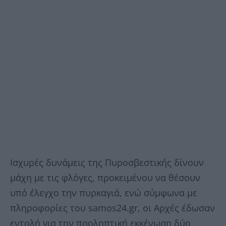
Ισχυρές δυνάμεις της Πυροσβεστικής δίνουν
μάχη με τις φλόγες, προκειμένου να θέσουν
υπό έλεγχο την πυρκαγιά, ενώ σύμφωνα με
πληροφορίες του samos24.gr, οι Αρχές έδωσαν
εντολή για την προληπτική εκκένωση δύο