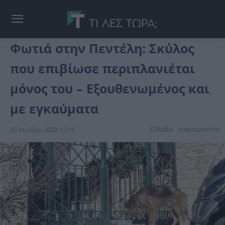
Φωτιά στην Πεντέλη: Σκύλος
που επιβίωσε περιπλανιέται
μόνος του – Εξουθενωμένος και
με εγκαύματα
Ελλάδα
επικαιpότnτα
20 Ιουλίου 2022 12:15