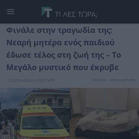
Φινάλε στην τραγωδία της:
Νεαρή μητέρα ενός παιδιού
έδωσε τέλος στη ζωή της – Το
Μεγάλο μυστικό που έκρυβε
Ελλάδα
επικαιpότnτα
10 Σεπτεμβρίου 2023 14:51