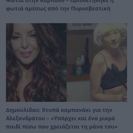
Φωτιά στην Κάρπαθο – Οριοθετήθηκε η
φωτιά αμέσως από την Πυροσβεστική
Δημουλίδου: Χτυπά καμπανάκι για την
Αλεξανδράτου – «Υπάρχει και ένα μικρό
παιδί πίσω που χρειάζεται τη μάνα του»