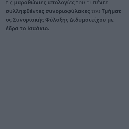
τις
μαραθώνιες απολογίες
του οι
πέντε
συλληφθέντες συνοριοφύλακες
του
Τμήματ
ος Συνοριακής Φύλαξης Διδυμοτείχου με
έδρα το Ισαάκιο.