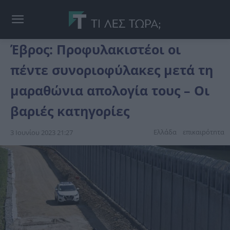
Έβρος: Προφυλακιστέοι οι
πέντε συνοριοφύλακες μετά τη
μαραθώνια απολογία τους – Οι
βαριές κατηγορίες
Ελλάδα
επικαιpότnτα
3 Ιουνίου 2023 21:27