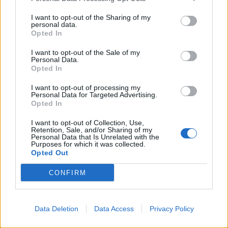
απολογηθούν το πρωί της Παρασκευής (2/6).
I want to opt-out of the Sharing of my
personal data.
Opted In
I want to opt-out of the Sale of my
Personal Data.
Opted In
I want to opt-out of processing my
Personal Data for Targeted Advertising.
Opted In
I want to opt-out of Collection, Use,
Retention, Sale, and/or Sharing of my
Personal Data that Is Unrelated with the
Purposes for which it was collected.
Opted Out
CONFIRM
Data Deletion
Data Access
Privacy Policy