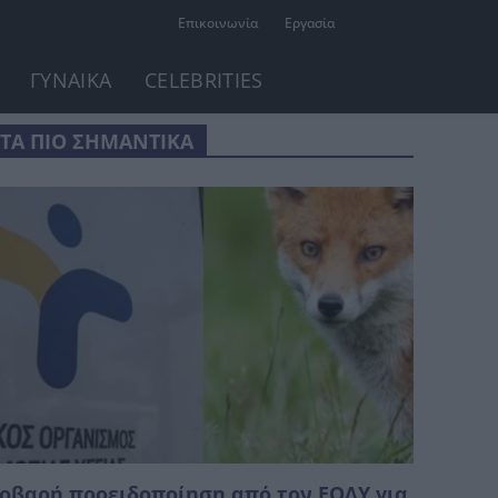
Επικοινωνία
Εργασία
ΓΥΝΑΙΚΑ
CELEBRITIES
ΤΑ ΠΙΟ ΣΗΜΑΝΤΙΚΑ
οβαρή προειδοποίηση από τον ΕΟΔΥ για