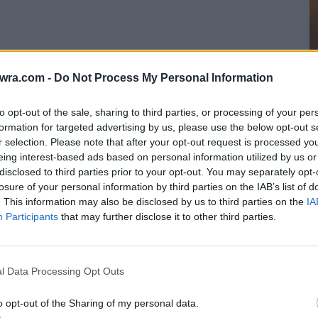
twra.com -
Do Not Process My Personal Information
to opt-out of the sale, sharing to third parties, or processing of your per
formation for targeted advertising by us, please use the below opt-out s
r selection. Please note that after your opt-out request is processed y
eing interest-based ads based on personal information utilized by us or
Τ
disclosed to third parties prior to your opt-out. You may separately opt-
τ
losure of your personal information by third parties on the IAB’s list of
ά
. This information may also be disclosed by us to third parties on the
IA
Participants
that may further disclose it to other third parties.
5 
l Data Processing Opt Outs
o opt-out of the Sharing of my personal data.