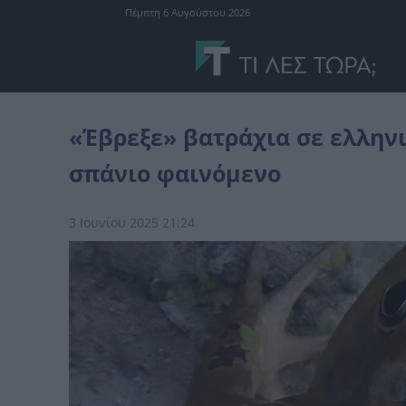
Πέμπτη 6 Αυγούστου 2026
Plus
«Έβρεξε» βατράχια σε ελληνική πόλη – Πώς εξηγείται το σ
«Έβρεξε» βατράχια σε ελληνι
σπάνιο φαινόμενο
3 Ιουνίου 2025 21:24