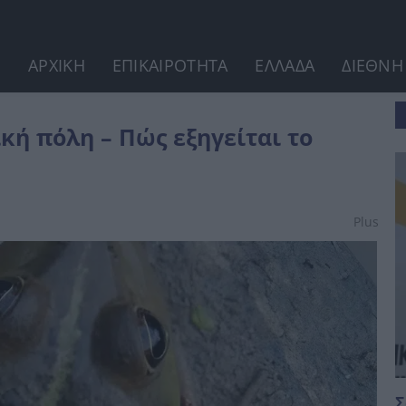
ΑΡΧΙΚΗ
ΕΠΙΚΑΙΡΟΤΗΤΑ
ΕΛΛΑΔΑ
ΔΙΕΘΝΗ
πάνιο φαινόμενο
κή πόλη – Πώς εξηγείται το
Plus
Σ