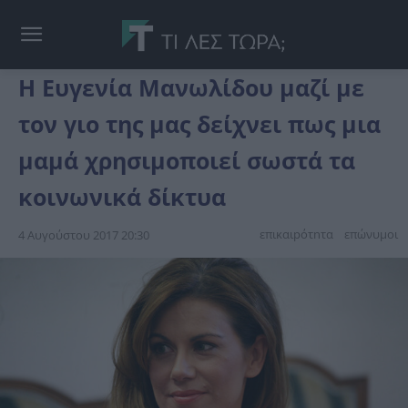
Η Ευγενία Μανωλίδου μαζί με
τον γιο της μας δείχνει πως μια
μαμά χρησιμοποιεί σωστά τα
κοινωνικά δίκτυα
επικαιpότnτα
επώνυμοι
4 Αυγούστου 2017 20:30