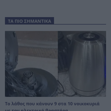
ΤΑ ΠΙΟ ΣΗΜΑΝΤΙΚΑ
Το λάθος που κάνουν 9 στα 10 νοικοκυριά
με τον ηλεκτρικό βραστήρα