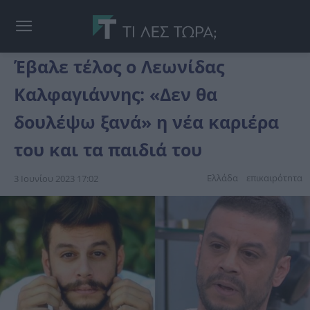
Έβαλε τέλος ο Λεωνίδας
Καλφαγιάννης: «Δεν θα
δουλέψω ξανά» η νέα καριέρα
του και τα παιδιά του
Ελλάδα
επικαιpότnτα
3 Ιουνίου 2023 17:02