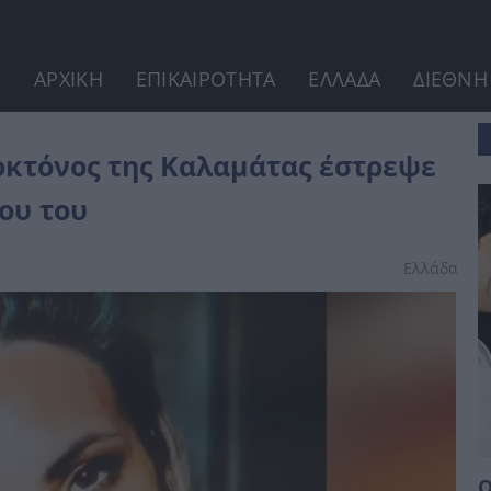
ΑΡΧΙΚΗ
ΕΠΙΚΑΙΡΟΤΗΤΑ
ΕΛΛΑΔΑ
ΔΙΕΘΝΗ
ψε τα παιδιά εναντίον της...
οκτόνος της Καλαμάτας έστρεψε
γου του
Ελλάδα
Ο