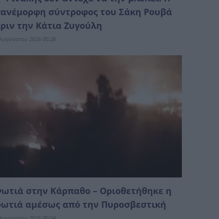
ανέμορφη σύντροφος του Σάκη Ρουβά
ριν την Κάτια Ζυγούλη
Αυγούστου 2026 00:28
ωτιά στην Κάρπαθο – Οριοθετήθηκε η
ωτιά αμέσως από την Πυροσβεστική
Αυγούστου 2026 00:04