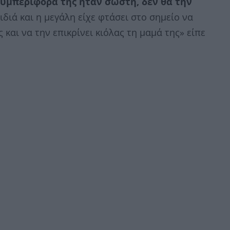
 συμπεριφορά της ήταν σωστή, δεν θα την
διά και η μεγάλη είχε φτάσει στο σημείο να
και να την επικρίνει κιόλας τη μαμά της» είπε