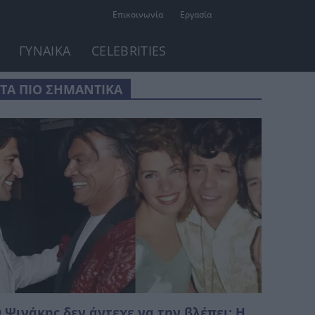
Επικοινωνία
Εργασία
ΓΥΝΑΙΚΑ
CELEBRITIES
ΤΑ ΠΙΟ ΣΗΜΑΝΤΙΚΑ
 Ψινάκης δεν άντεχε να την βλέπει: Η