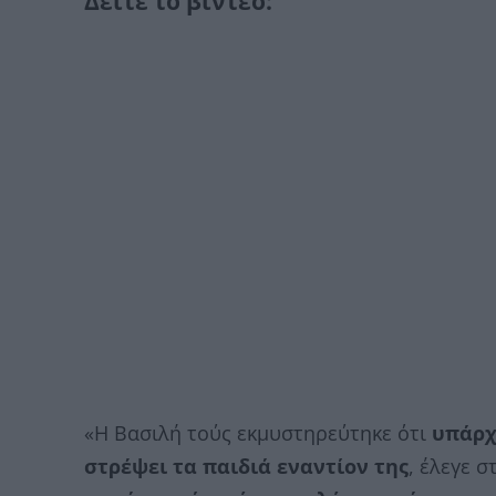
Δείτε το βίντεο:
«Η Βασιλή τούς εκμυστηρεύτηκε ότι
υπάρχ
στρέψει τα παιδιά εναντίον της
, έλεγε σ