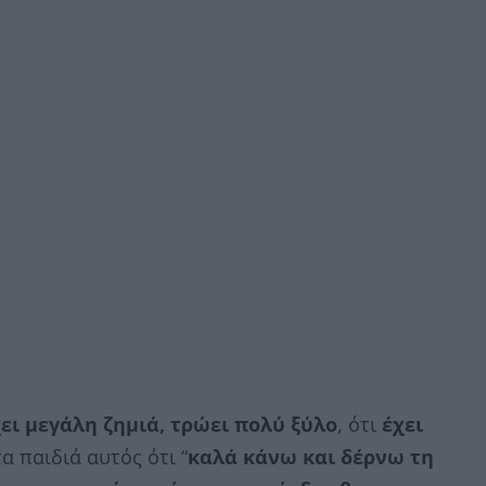
ει μεγάλη ζημιά, τρώει πολύ ξύλο
, ότι
έχει
τα παιδιά αυτός ότι “
καλά κάνω και δέρνω τη