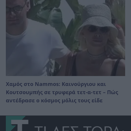
Χαμός στο Nammos: Καινούργιου και
Κουτσουμπής σε τρυφερά τετ-α-τετ – Πώς
αντέδρασε ο κόσμος μόλις τους είδε