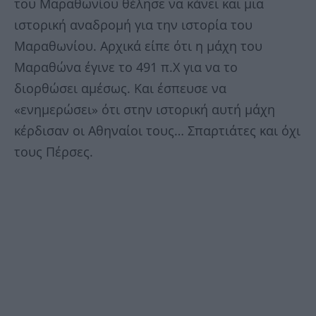
του Μαραθωνίου θέλησε να κάνει και μια
ιστορική αναδρομή για την ιστορία του
Μαραθωνίου. Αρχικά είπε ότι η μάχη του
Μαραθώνα έγινε το 491 π.Χ για να το
διορθώσει αμέσως. Και έσπευσε να
«ενημερώσει» ότι στην ιστορική αυτή μάχη
κέρδισαν οι Αθηναίοι τους… Σπαρτιάτες και όχι
τους Πέρσες.