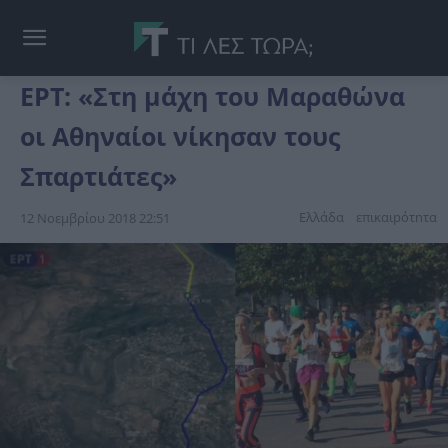
ΕΡΤ: «Στη μάχη του Μαραθώνα
οι Αθηναίοι νίκησαν τους
Σπαρτιάτες»
Ελλάδα
επικαιpότnτα
12 Νοεμβρίου 2018 22:51