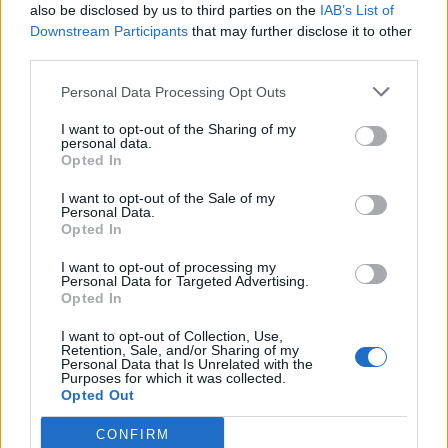
also be disclosed by us to third parties on the
IAB’s List of
Downstream Participants
that may further disclose it to other
third parties.
Personal Data Processing Opt Outs
I want to opt-out of the Sharing of my
personal data.
Opted In
I want to opt-out of the Sale of my
Personal Data.
Opted In
I want to opt-out of processing my
Personal Data for Targeted Advertising.
Opted In
I want to opt-out of Collection, Use,
Retention, Sale, and/or Sharing of my
Personal Data that Is Unrelated with the
Purposes for which it was collected.
Opted Out
Υπενθυμίζεται ότι ο συγκεκριμένος
δημοσιογράφος είχε «πρωταγωνιστήσει» σε
CONFIRM