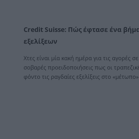
Credit Suisse: Πώς έφτασε ένα βή
εξελίξεων
Χτες είναι μία κακή ημέρα για τις αγορές σ
σοβαρές προειδοποιήσεις πως οι τραπεζικέ
φόντο τις ραγδαίες εξελίξεις στο «μέτωπο