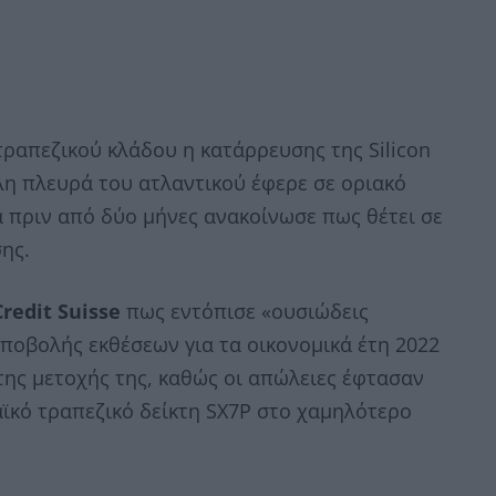
ραπεζικού κλάδου η κατάρρευσης της Silicon
λλη πλευρά του ατλαντικού έφερε σε οριακό
ία πριν από δύο μήνες ανακοίνωσε πως θέτει σε
ης.
Credit
Suisse
πως εντόπισε «ουσιώδεις
ποβολής εκθέσεων για τα οικονομικά έτη 2022
της μετοχής της, καθώς οι απώλειες έφτασαν
ϊκό τραπεζικό δείκτη SX7P στο χαμηλότερο