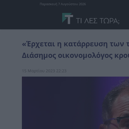
Παρασκευή 7 Αυγούστου 2026
Ελλάδα
«Έρχεται η κατάρρευση των τραπεζών στην Ευρώπη»: Διά
«Έρχεται η κατάρρευση των 
Διάσημος οικονομολόγος κρο
15 Μαρτίου 2023 22:23