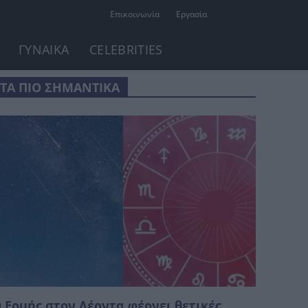
Επικοινωνία
Εργασία
ΓΥΝΑΙΚΑ
CELEBRITIES
ΤΑ ΠΙΟ ΣΗΜΑΝΤΙΚΑ
 Ερμής στον Λέοντα φέρνει θετικές