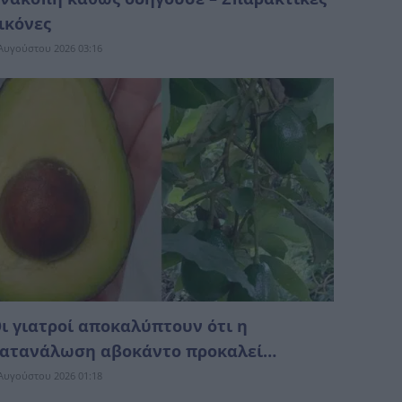
ικόνες
Αυγούστου 2026 03:16
ι γιατροί αποκαλύπτουν ότι η
ατανάλωση αβοκάντο προκαλεί…
Αυγούστου 2026 01:18