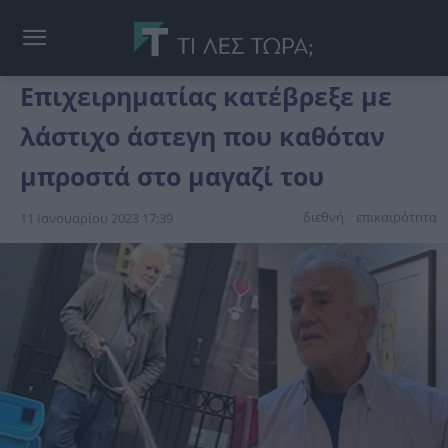
Επιχειρηματίας κατέβρεξε με
λάστιχο άστεγη που καθόταν
μπροστά στο μαγαζί του
διεθνή
επικαιpότnτα
11 Ιανουαρίου 2023 17:39