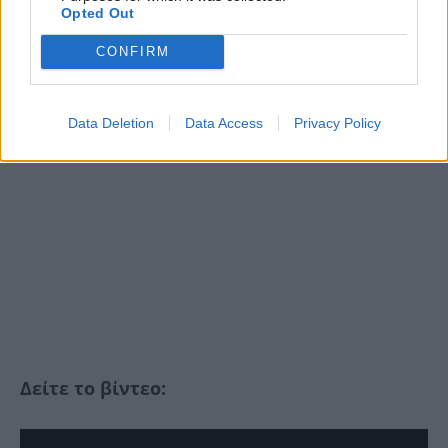
Opted Out
CONFIRM
Data Deletion
Data Access
Privacy Policy
Δείτε το βίντεο: