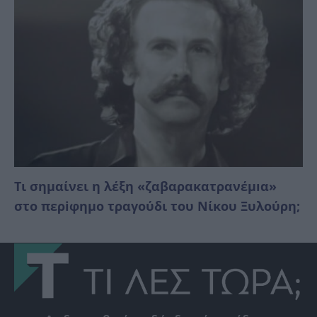
Τι σημαίνει η λέξη «ζαβαρακατρανέμıα»
στο περiφημο τραγούδι του Νίκου Ξυλούρη;