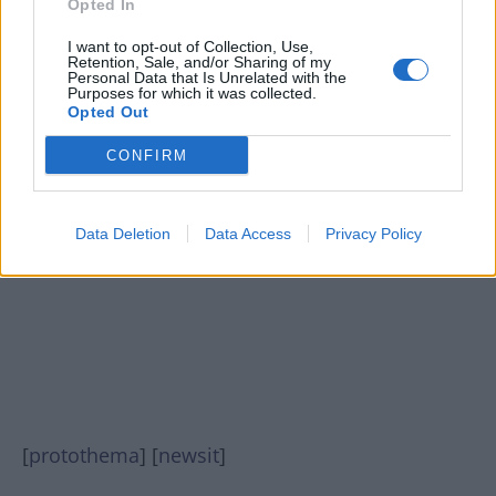
Opted In
I want to opt-out of Collection, Use,
Retention, Sale, and/or Sharing of my
Personal Data that Is Unrelated with the
Purposes for which it was collected.
Opted Out
CONFIRM
Data Deletion
Data Access
Privacy Policy
[
protothema
] [
newsit
]