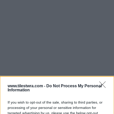
www.tilestwra.com -
Do Not Process My Personal
Information
If you wish to opt-out of the sale, sharing to third parties, or
processing of your personal or sensitive information for
targeted advertising by us, please use the below opt-out