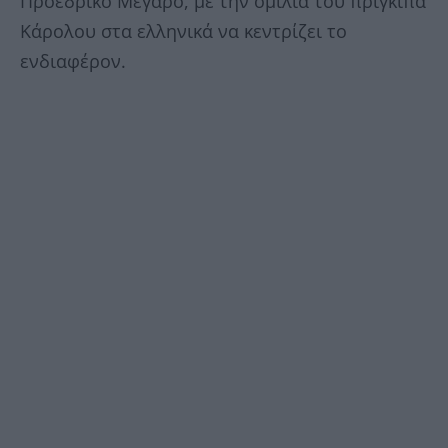
Προεδρικό Μέγαρο, με την ομιλία του πρίγκιπα
Κάρολου στα ελληνικά να κεντρίζει το
ενδιαφέρον.