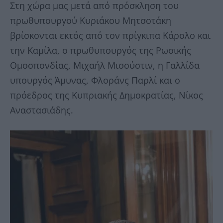
Στη χώρα μας μετά από πρόσκληση του
πρωθυπουργού Κυριάκου Μητσοτάκη
βρίσκονται εκτός από τον πρίγκιπα Κάρολο και
την Καμίλα, ο πρωθυπουργός της Ρωσικής
Ομοσπονδίας, Μιχαήλ Μισούστιν, η Γαλλίδα
υπουργός Άμυνας, Φλοράνς Παρλί και ο
πρόεδρος της Κυπριακής Δημοκρατίας, Νίκος
Αναστασιάδης.