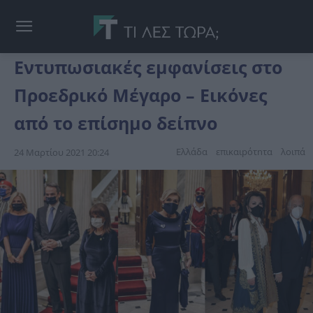
Εντυπωσιακές εμφανίσεις στο
Προεδρικό Μέγαρο – Εικόνες
από το επίσημο δείπνο
Ελλάδα
επικαιpότnτα
λοιπά
24 Μαρτίου 2021 20:24