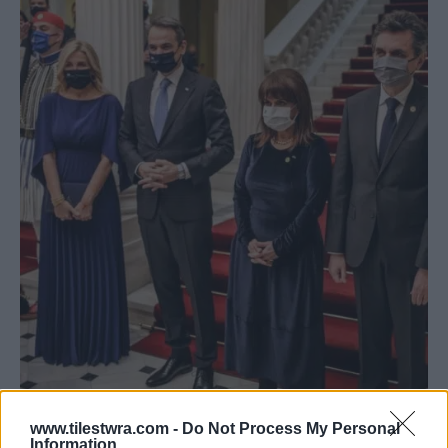
www.tilestwra.com -
Do Not Process My Personal
Information