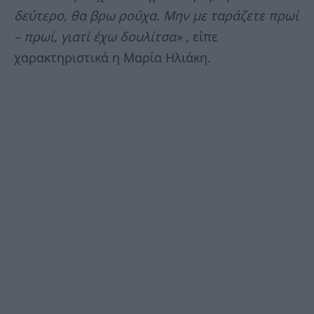
δεύτερο, θα βρω ρούχα. Μην με ταράζετε πρωί
– πρωί, γιατί έχω δουλίτσα» ,
είπε
χαρακτηριστικά η Μαρία Ηλιάκη.