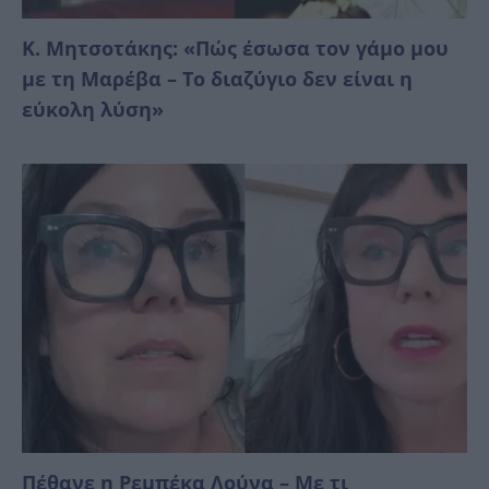
Κ. Μητσοτάκης: «Πώς έσωσα τον γάμο μου
με τη Μαρέβα – Το διαζύγιο δεν είναι η
εύκολη λύση»
Πέθανε η Ρεμπέκα Λούνα – Με τι