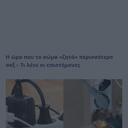
Η ώρα που το σώμα «ζητά» περισσότερο
σeξ – Τι λένε οι επιστήμονες