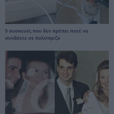
5 συσκευές που δεν πρέπει ποτέ να
συνδέετε σε πολύπριζο