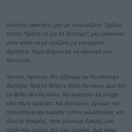
«Λοιπόν, ακούστε, μην με εκνευρίζετε. Σχόλια
τύπου “κράτα τα για το δεύτερο”, μην μπαίνετε
στον κόπο να με γεμίζετε με μηνύματα
άχρηστα. Τώρα ψάχνουμε να κάνουμε μια
δουλίτσα.
Λοιπόν, πρώτον, δεν ξέρουμε αν θα κάνουμε
δεύτερο. Άμα το θέλει ο Θεός θα κάνω, άμα δεν
το θέλει δεν θα κάνω. Να κρατήσω τα ρούχα
εδώ πέρα αμανάτι; Και δεύτερον, έχουμε την
πολυτέλεια και είμαστε τύπου γνωστούλες και
όλες οι εταιρίες, όταν μένουμε έγκυες, μας
στέλνουν ρούχα. Δεν έχω ανάγκη, άμα κάνω