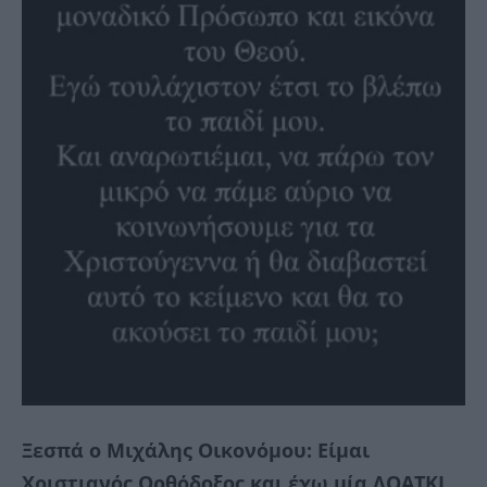
Ξεσπά ο Μιχάλης Οικονόμου: Είμαι
Χριστιανός Ορθόδοξος και έχω μία ΛΟΑΤΚΙ