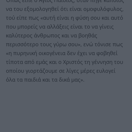
Όπως είπε ο Άγιος Παϊσιος, όταν πήγε κάποιος
να του εξομολογηθεί ότι είναι ομοφυλόφυλος,
τού είπε πως «αυτή είναι η φύση σου και αυτό
που μπορείς να αλλάξεις είναι το να γίνεις
καλύτερος άνθρωπος και να βοηθάς
περισσότερο τους γύρω σου», ενώ τόνισε πως
«η πυρηνική οικογένεια δεν έχει να φοβηθεί
τίποτα από εμάς και ο Χριστός τη γέννηση του
οποίου γιορτάζουμε σε λίγες μέρες ευλογεί
όλα τα παιδιά και τα δικά μας».