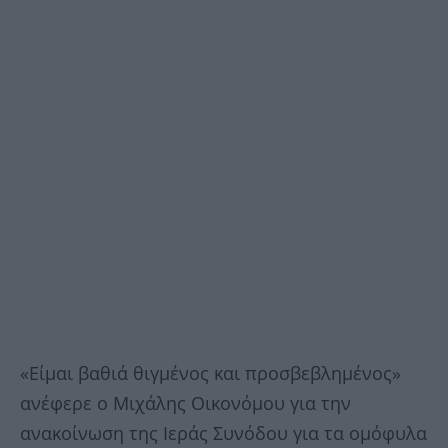
«Είμαι βαθιά θιγμένος και προσβεβλημένος»
ανέφερε ο Μιχάλης Οικονόμου για την
ανακοίνωση της Ιεράς Συνόδου για τα ομόφυλα