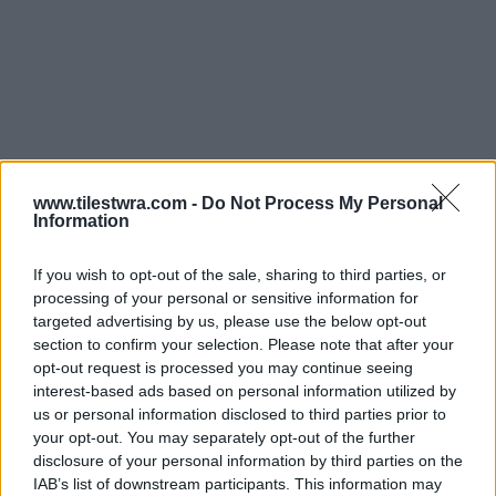
www.tilestwra.com -
Do Not Process My Personal
Information
If you wish to opt-out of the sale, sharing to third parties, or
processing of your personal or sensitive information for
targeted advertising by us, please use the below opt-out
section to confirm your selection. Please note that after your
opt-out request is processed you may continue seeing
interest-based ads based on personal information utilized by
us or personal information disclosed to third parties prior to
your opt-out. You may separately opt-out of the further
Από την πλευρά της η ΕΜΥ εξέδωσε έκτακτο
disclosure of your personal information by third parties on the
δελτίο επικίνδυνων καιρικών φαινομένων στις
IAB’s list of downstream participants. This information may