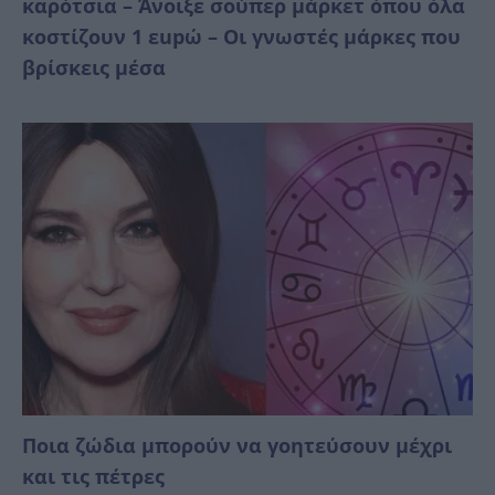
καρότσια – Άνοιξε σούπερ μάρκετ όπου όλα
κοστίζουν 1 εupώ – Οι γνωστές μάρκες που
βρίσκεις μέσα
Ποια ζώδια μπορούν να γοητεύσουν μέχρι
και τις πέτρες