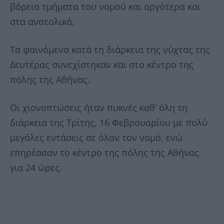
βόρεια τμήματα του νομού και αργότερα και
στα ανατολικά.
Τα φαινόμενα κατά τη διάρκεια της νύχτας της
Δευτέρας συνεχίστηκαν και στο κέντρο της
πόλης της Αθήνας.
Οι χιονοπτώσεις ήταν πυκνές καθ’ όλη τη
διάρκεια της Τρίτης, 16 Φεβρουαρίου με πολύ
μεγάλες εντάσεις σε όλον τον νομό, ενώ
επηρέασαν το κέντρο της πόλης της Αθήνας
για 24 ώρες.