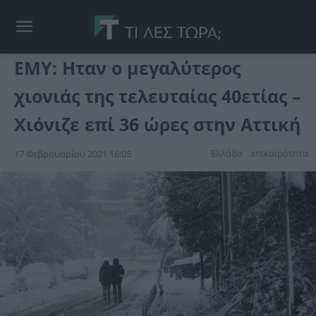
ΕΜΥ: Ηταν ο μεγαλύτερος
χιονιάς της τελευταίας 40ετίας –
Χιόνιζε επί 36 ώρες στην Αττική
Ελλάδα
επικαιpότnτα
17 Φεβρουαρίου 2021 16:05