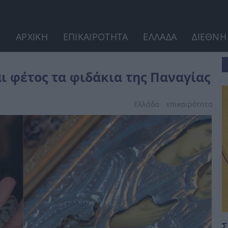
ΑΡΧΙΚΗ
ΕΠΙΚΑΙΡΟΤΗΤΑ
ΕΛΛΑΔΑ
ΔΙΕΘΝΗ
αγίας
 φέτος τα φιδάκια της Παναγίας
Ελλάδα
επικαιpότnτα
Σ