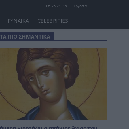
Επικοινωνία
Εργασία
ΓΥΝΑΙΚΑ
CELEBRITIES
ΤΑ ΠΙΟ ΣΗΜΑΝΤΙΚΑ
ήμερα γιορτάζει ο σπάνιος Άγιος που