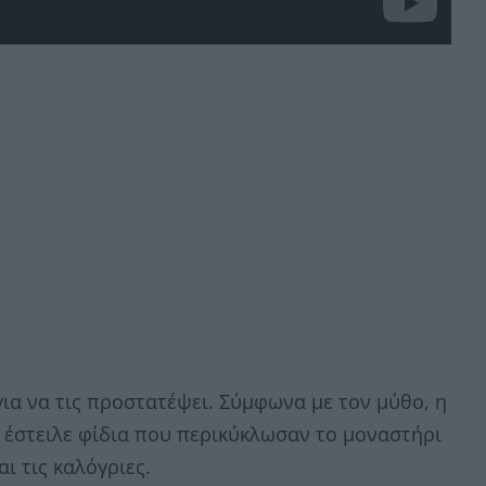
ια να τις προστατέψει. Σύμφωνα με τον μύθο, η
 έστειλε φίδια που περικύκλωσαν το μοναστήρι
ι τις καλόγριες.