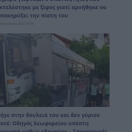
κτελέστηκε με ξίφος γιατί αρνήθηκε να
ποκηρύξει την πίστη του
Αυγούστου 2026 01:30
ήγε στην δουλειά του και δεν γύρισε
οτέ: Οδηγός λεωφορείου υπέστη
νακοπή καθώς οδηγούσε – Σπαρακτικές