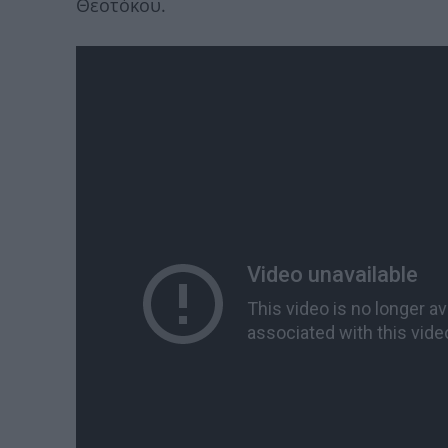
Θεοτόκου.