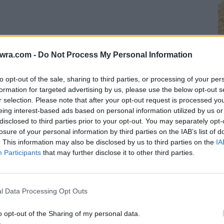
twra.com -
Do Not Process My Personal Information
to opt-out of the sale, sharing to third parties, or processing of your per
formation for targeted advertising by us, please use the below opt-out s
r selection. Please note that after your opt-out request is processed y
eing interest-based ads based on personal information utilized by us or
disclosed to third parties prior to your opt-out. You may separately opt-
Τ
losure of your personal information by third parties on the IAB’s list of
Π
. This information may also be disclosed by us to third parties on the
IA
Participants
that may further disclose it to other third parties.
έ
7 
l Data Processing Opt Outs
o opt-out of the Sharing of my personal data.