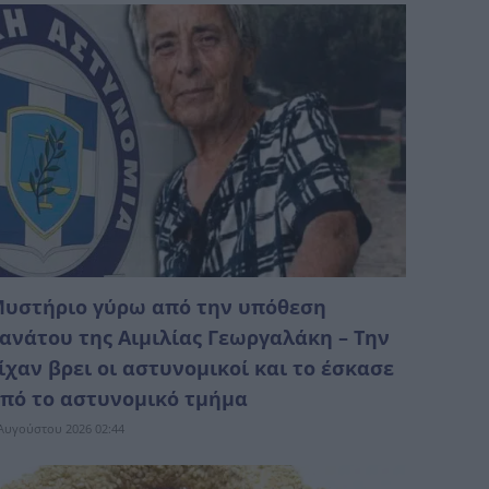
υστήριο γύρω από την υπόθεση
ανάτου της Αιμιλίας Γεωργαλάκη – Την
ίχαν βρει οι αστυνομικοί και το έσκασε
πό το αστυνομικό τμήμα
Αυγούστου 2026 02:44