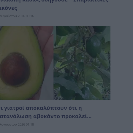
ικόνες
Αυγούστου 2026 03:16
ι γιατροί αποκαλύπτουν ότι η
ατανάλωση αβοκάντο προκαλεί…
Αυγούστου 2026 01:18