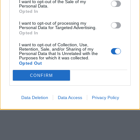
I want to opt-out of the Sale of my
Personal Data.
Opted In
I want to opt-out of processing my
Personal Data for Targeted Advertising.
Opted In
I want to opt-out of Collection, Use,
Retention, Sale, and/or Sharing of my
Personal Data that Is Unrelated with the
Purposes for which it was collected.
Opted Out
CONFIRM
Πηγή: typosthes.gr
Data Deletion
Data Access
Privacy Policy