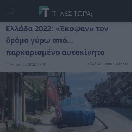
Ελλάδα 2022: «Έκοψαν» τον
δρόμο γύρω από…
παρκαρισμένο αυτοκίνητο
Ελλάδα
επικαιpότnτα
17 Απριλίου 2022 17:19