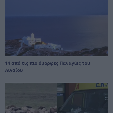
14 από τις πιο όμορφες Παναγίες του
Αιγαίου