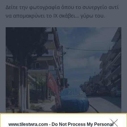
Δείτε την φωτογραφία όπου το συνεργείο αντί
να απομακρύνει το ΙΧ σκάβει… γύρω του.
www.tilestwra.com -
Do Not Process My Personal