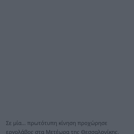
Σε μία… πρωτότυπη κίνηση προχώρησε
εργολάβος στα Μετέωρα της Θεσσαλονίκης,