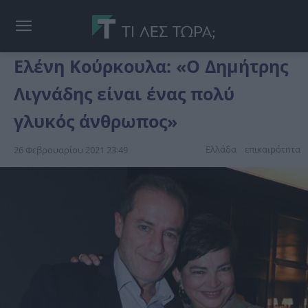
Ελένη Κούρκουλα: «Ο Δημήτρης
Λιγνάδης είναι ένας πολύ
γλυκός άνθρωπος»
Ελλάδα
επικαιpότnτα
26 Φεβρουαρίου 2021 23:49