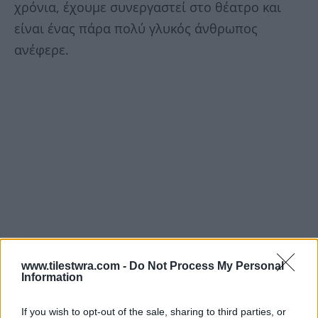
χρόνια, έχουμε συνεργαστεί στο θέατρο και
είναι ένας πάρα πολύ γλυκός άνθρωπος
ανέφερε.
www.tilestwra.com -
Do Not Process My Personal
Information
If you wish to opt-out of the sale, sharing to third parties, or