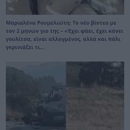
Μαριαλένα Ρουμελιώτη: Το νέο βίντεο με
τον 2 μηνών γιο της – «Έχει φάει, έχει κάνει
γουλίτσα, είναι αλλαγμένος, αλλά και πάλι
γκρινιάζει τι...