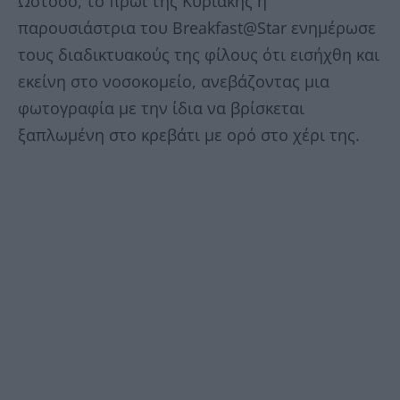
Ωστόσο, το πρωί της Κυριακής η
παρουσιάστρια του Breakfast@Star ενημέρωσε
τους διαδικτυακούς της φίλους ότι εισήχθη και
εκείνη στο νοσοκομείο, ανεβάζοντας μια
φωτογραφία με την ίδια να βρίσκεται
ξαπλωμένη στο κρεβάτι με ορό στο χέρι της.