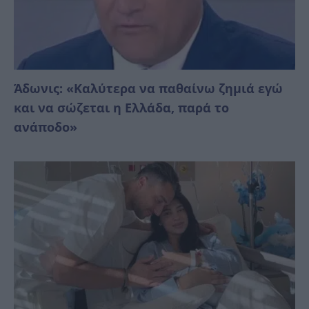
Άδωνις: «Καλύτερα να παθαίνω ζημιά εγώ
και να σώζεται η Ελλάδα, παρά το
ανάπoδο»