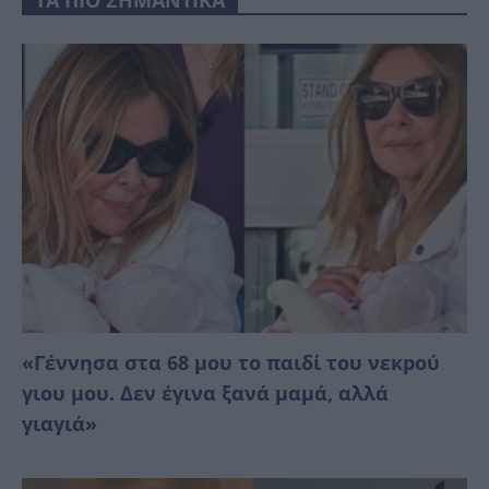
«Γέννησα στα 68 μου το παιδί του νεκpού
γιου μου. Δεν έγινα ξανά μαμά, αλλά
γιαγιά»